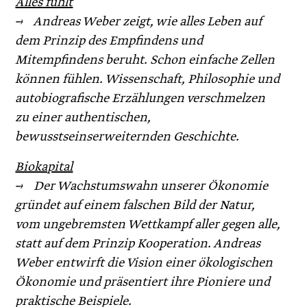
Alles fühlt
→ Andreas Weber zeigt, wie alles Leben auf
dem Prinzip des Empfindens und
Mitempfindens beruht. Schon einfache Zellen
können fühlen. Wissenschaft, Philosophie und
autobiografische Erzählungen verschmelzen
zu einer authentischen,
bewusstseinserweiternden Geschichte.
Biokapital
→ Der Wachstumswahn unserer Ökonomie
gründet auf einem falschen Bild der Natur,
vom ungebremsten Wettkampf aller gegen alle,
statt auf dem Prinzip Kooperation. Andreas
Weber entwirft die Vision einer ökologischen
Ökonomie und präsentiert ihre Pioniere und
praktische Beispiele.