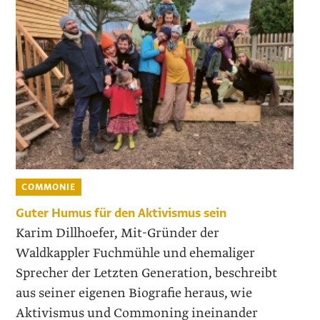
COMMONIE
Guter Humus für den Aktivismus sein
Karim Dillhoefer, Mit-Gründer der
Waldkappler Fuchmühle und ehemaliger
Sprecher der Letzten Generation, beschreibt
aus seiner eigenen Biografie heraus, wie
Aktivismus und Commoning ineinander