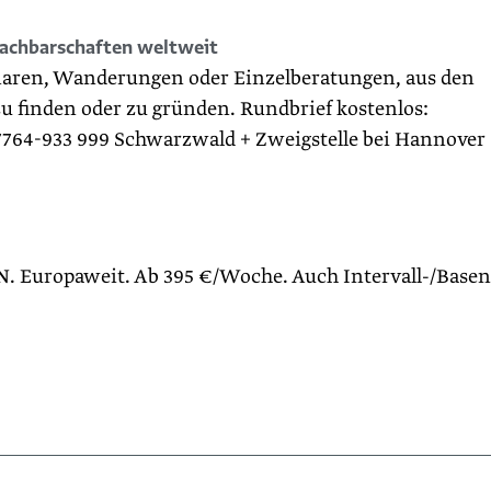
Nachbarschaften weltweit
inaren, Wanderungen oder Einzelberatungen, aus den
u finden oder zu gründen. Rundbrief kostenlos:
7764-933 999 Schwarzwald + Zweigstelle bei Hannover
uropaweit. Ab 395 €/Woche. Auch Intervall-/Basen