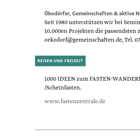
Ökodörfer, Gemeinschaften & aktive 
Seit 1980 unterstützen wir bei Sem
10.000en Projekten die passendsten z
oekodorf@gemeinschaften.de, Tel. 0
REISEN UND FREIZEIT
1000 IDEEN zum FASTEN-WANDERN. E
/Scheinfasten.
www.fastenzentrale.de