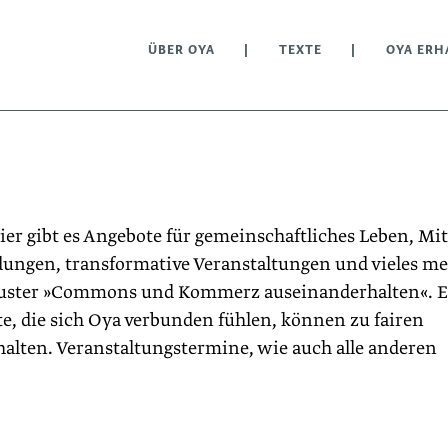
ÜBER OYA
TEXTE
OYA ERH
r gibt es Angebote für gemeinschaftliches Leben, Mit
ungen, transformative Veranstaltungen und vieles me
ster »Commons und Kommerz auseinanderhalten«. Er
e, die sich Oya verbunden fühlen, können zu fairen
alten. Veranstaltungstermine, wie auch alle anderen