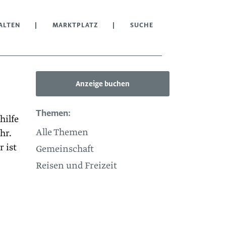
ALTEN
MARKTPLATZ
SUCHE
Anzeige buchen
Themen:
hilfe
Alle Themen
hr.
 ist
Gemeinschaft
Reisen und Freizeit