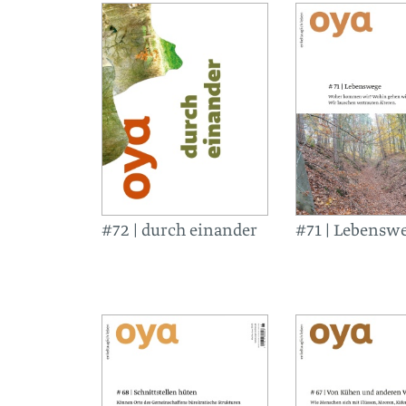
#72 | durch einander
#71 | Lebensw