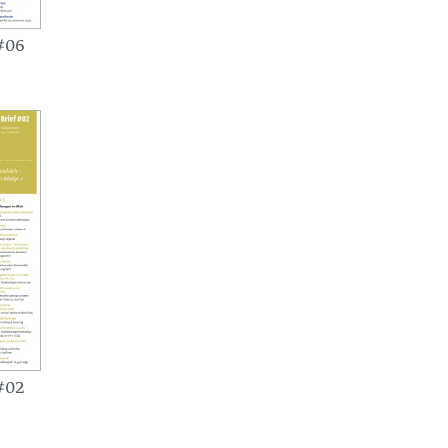
#06
#02