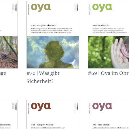
ege
#70 | Was gibt
#69 | Oya im Ohr
Sicherheit?