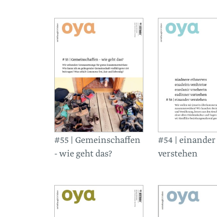
#55 | Gemeinschaffen
#54 | einander
- wie geht das?
verstehen