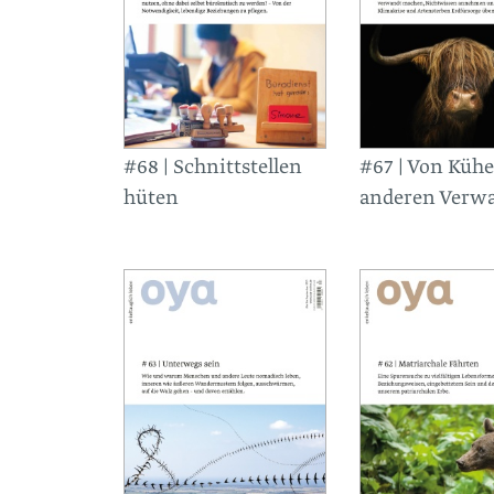
#68 | Schnittstellen
#67 | Von Küh
hüten
anderen Verw