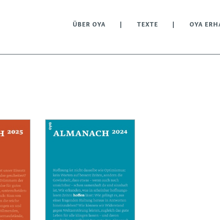
ÜBER OYA
TEXTE
OYA ERH