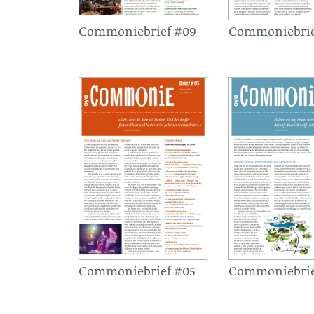
Commoniebrief #09
Commoniebrie
Commoniebrief #05
Commoniebrie