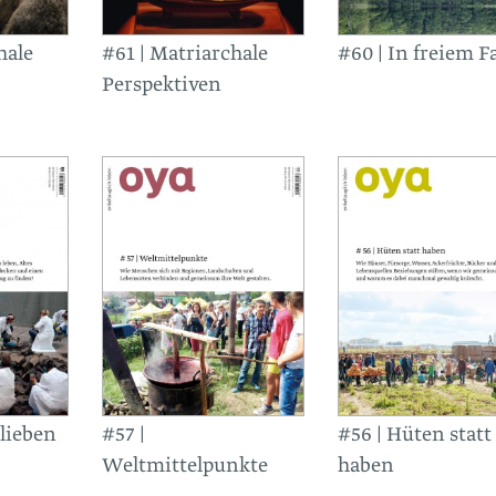
hale
#61 | Matriarchale
#60 | In freiem Fa
Perspektiven
 lieben
#57 |
#56 | Hüten statt
Weltmittelpunkte
haben