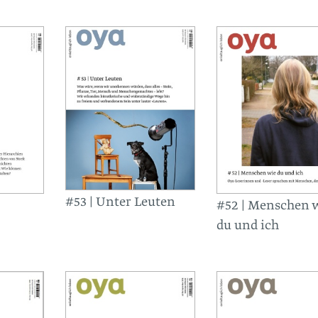
#53 | Unter Leuten
#52 | Menschen 
du und ich