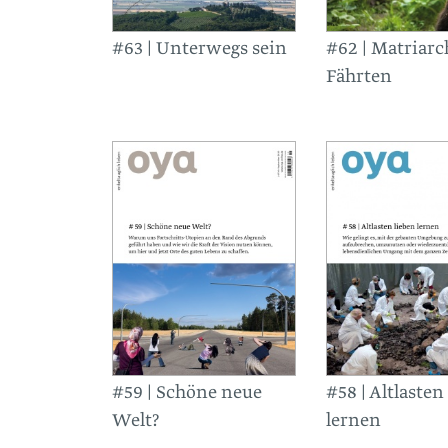
#63 | Unterwegs sein
#62 | Matriarc
Fährten
#59 | Schöne neue
#58 | Altlasten
Welt?
lernen