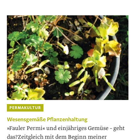
PERMAKULTUR
Wesensgemäße Pflanzenhaltung
»Fauler Permi« und einjähriges Gemüse – geht
das?Zeitgleich mit dem Beginn meiner