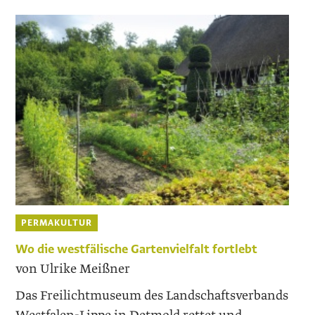
PERMAKULTUR
Wo die westfälische Gartenvielfalt fortlebt
von Ulrike Meißner
Das Freilichtmuseum des Landschaftsverbands