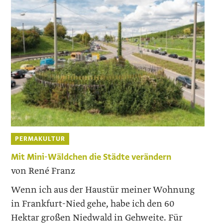
PERMAKULTUR
Mit Mini-Wäldchen die Städte verändern
von René Franz
Wenn ich aus der Haustür meiner Wohnung
in Frankfurt-Nied gehe, habe ich den 60
Hektar großen Niedwald in Gehweite. Für