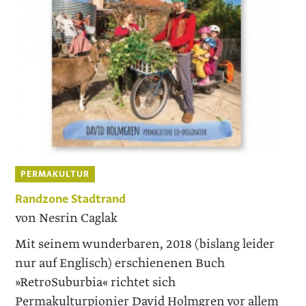
PERMAKULTUR
Randzone Stadtrand
von Nesrin Caglak
Mit seinem wunderbaren, 2018 (bislang leider
nur auf Englisch) erschienenen Buch
»RetroSuburbia« richtet sich
Permakulturpionier David Holmgren vor allem