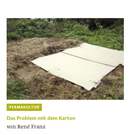
PERMAKULTUR
Das Problem mit dem Karton
von René Franz