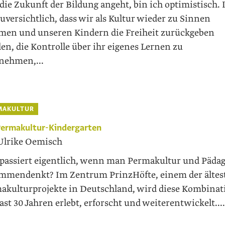
die Zukunft der Bildung angeht, bin ich optimistisch. 
zuversichtlich, dass wir als Kultur wieder zu Sinnen
en und unseren Kindern die Freiheit zurückgeben
en, die Kontrolle über ihr eigenes Lernen zu
nehmen,...
MAKULTUR
Permakultur-Kindergarten
Ulrike Oemisch
passiert eigentlich, wenn man Permakultur und Päda
mmendenkt? Im Zentrum PrinzHöfte, einem der ältes
akulturprojekte in Deutschland, wird diese Kombinat
fast 30 Jahren erlebt, erforscht und weiterentwickelt....