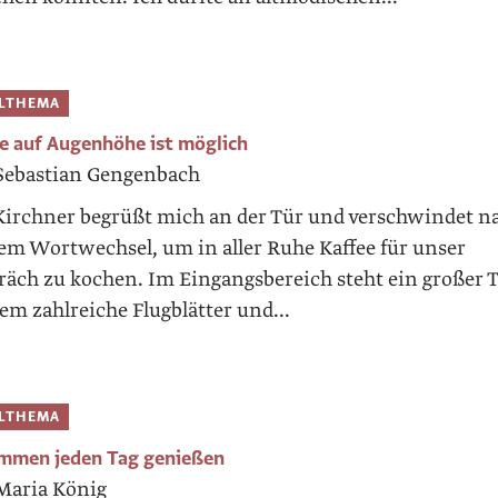
ELTHEMA
ge auf Augenhöhe ist möglich
Sebastian Gengenbach
Kirchner begrüßt mich an der Tür und verschwindet n
em Wortwechsel, um in aller Ruhe Kaffee für unser
räch zu kochen. Im Eingangsbereich steht ein großer T
em zahlreiche Flugblätter und...
ELTHEMA
mmen jeden Tag genießen
Maria König