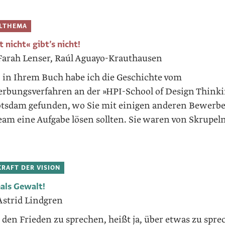
ELTHEMA
 nicht« gibt’s nicht!
Farah Lenser, Raúl Aguayo-Krauthausen
, in Ihrem Buch habe ich die Geschichte vom
rbungsverfahren an der »HPI-School of Design Think
otsdam gefunden, wo Sie mit einigen anderen Bewerb
eam eine Aufgabe lösen sollten. Sie waren von Skrupeln
KRAFT DER VISION
als Gewalt!
Astrid Lindgren
 den Frieden zu sprechen, heißt ja, über etwas zu spre