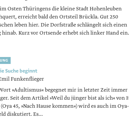
im Osten Thüringens die kleine Stadt Hohenleuben
quert, erreicht bald den Ortsteil Brückla. Gut 250
chen leben hier. Die Dorfstraße schlängelt sich einen
 hinab. Kurz vor Ortsende erhebt sich linker Hand ein.
DUNG
ie Suche beginnt
Emil Funkenflieger
Wort »Adultismus« begegnet mir in letzter Zeit immer
ger. Seit dem Artikel »Weil du jünger bist als ich« von 
t (Oya 45, »Nach Hause kommen«) wird es auch im Oya-
d diskutiert. Es...