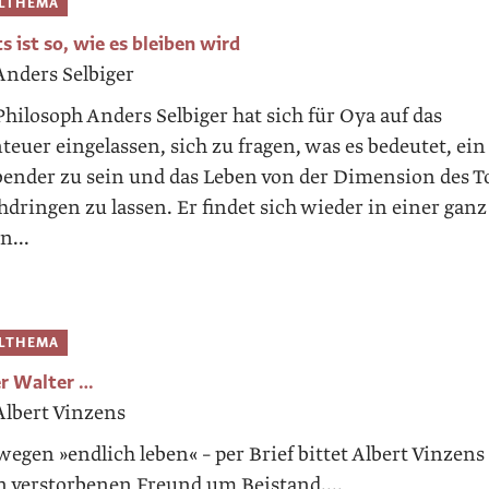
ELTHEMA
s ist so, wie es bleiben wird
Anders Selbiger
Philosoph Anders Selbiger hat sich für Oya auf das
teuer eingelassen, sich zu fragen, was es bedeutet, ein
bender zu sein und das Leben von der ­Dimension des T
hdringen zu lassen. Er findet sich wieder in einer ganz
n...
ELTHEMA
er Walter …
Albert Vinzens
egen »endlich leben« – per Brief bittet Albert ­Vinzens
n verstorbenen Freund um Beistand....