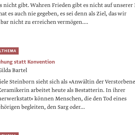
s nicht gibt. Wahren Frieden gibt es nicht auf unserer
at es auch nie gegeben, es sei denn als Ziel, das wir
nbar nicht zu erreichen vermögen....
ELTHEMA
ehung statt Konvention
ilda Bartel
iele Steinborn sieht sich als »Anwältin der Verstorben
eramikerin arbeitet heute als Bestatterin. In ihrer
uerwerkstatt« können Menschen, die den Tod eines
hörigen begleiten, den Sarg oder...