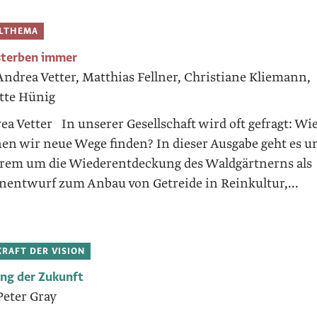
ELTHEMA
sterben immer
Andrea Vetter, Matthias Fellner, Christiane Kliemann,
tte Hünig
ea Vetter In unserer Gesellschaft wird oft gefragt: Wi
en wir neue Wege finden? In dieser Ausgabe geht es u
rem um die Wiederentdeckung des Waldgärtnerns als
nentwurf zum Anbau von Getreide in Reinkultur,...
KRAFT DER VISION
ung der Zukunft
Peter Gray