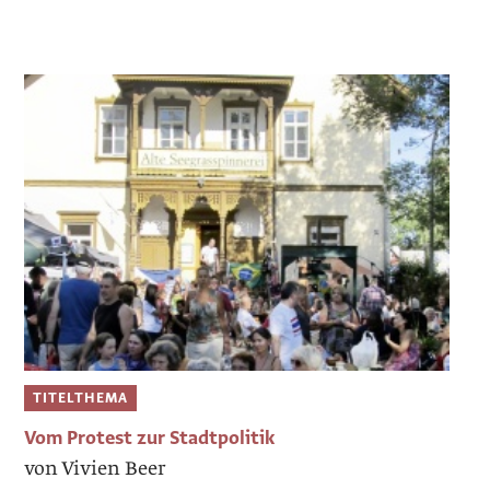
TITELTHEMA
Vom Protest zur Stadtpolitik
von Vivien Beer