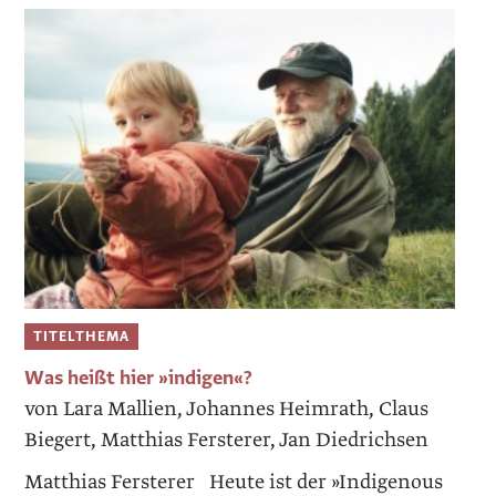
TITELTHEMA
Was heißt hier »indigen«?
von Lara Mallien, Johannes Heimrath, Claus
Biegert, Matthias Fersterer, Jan Diedrichsen
Matthias Fersterer Heute ist der »Indigenous