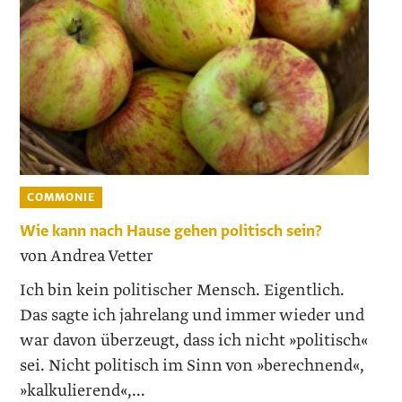
COMMONIE
Wie kann nach Hause gehen politisch sein?
von Andrea Vetter
Ich bin kein politischer Mensch. Eigentlich.
Das sagte ich jahrelang und immer wieder und
war davon überzeugt, dass ich nicht »politisch«
sei. Nicht politisch im Sinn von »berechnend«,
»kalkulierend«,...