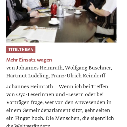
TITELTHEMA
Mehr Einsatz wagen
von Johannes Heimrath, Wolfgang Buschner,
Hartmut Lüdeling, Franz-Ulrich Keindorff
Johannes Heimrath Wenn ich bei Treffen
von Oya-Leserinnen und -Lesern oder bei
Vorträgen frage, wer von den Anwesenden in
einem Gemeindeparlament sitzt, geht selten
ein Finger hoch. Die Menschen, die eigentlich
die Welt verändern...