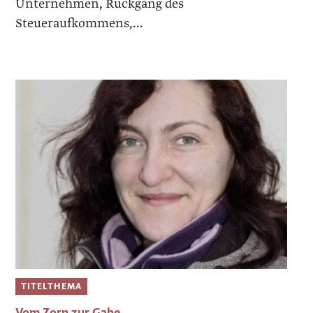
Unternehmen, Rückgang des
Steueraufkommens,...
TITELTHEMA
Vom Zorn zur Gabe