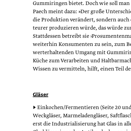
Gummiringen bietet. Doch wie soll man
Paech meint dazu: »Der große Unterschi
die Produktion verändert, sondern auch d
teurer produzieren würde, das würde z
Stattdessen betreibt sie ›Prosumentenma
weiterhin Konsumenten zu sein, zum Be
werterhaltenden Umgang mit Gummiring
Küche zum Verarbeiten und Haltbarmach
Wissen zu vermitteln, hilft, einen Teil 
Gläser
▶ Einkochen/Fermentieren (Seite 20 und
Weckgläser, Marmeladengläser, Saftflasc
erst die Industrialisierung hat Glas in 