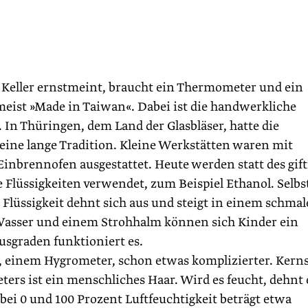
Keller ernstmeint, braucht ein Thermometer und ein
meist »Made in Taiwan«. Dabei ist die handwerkliche
 In Thüringen, dem Land der Glasbläser, hatte die
ine lange Tradition. Kleine Werkstätten waren mit
inbrennofen ausgestattet. Heute werden statt des gif
 Flüssigkeiten verwendet, zum Beispiel Ethanol. Selbs
Flüssigkeit dehnt sich aus und steigt in einem schma
 Wasser und einem Strohhalm können sich Kinder ein
usgraden funktioniert es.
r, einem Hygrometer, schon etwas komplizierter. Kern
ers ist ein menschliches Haar. Wird es feucht, dehnt 
bei 0 und 100 Prozent Luftfeuchtigkeit beträgt etwa