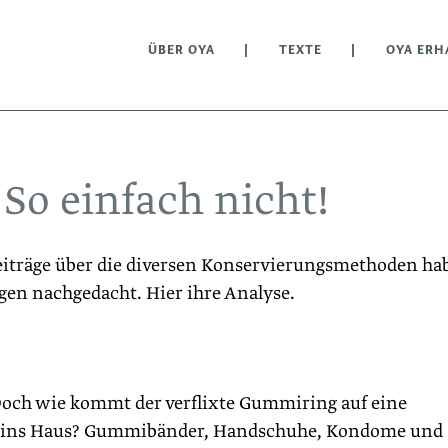
ÜBER OYA
TEXTE
OYA ERH
 So einfach nicht!
iträge über die diversen ­Konservierungsmethoden ha
gen nachgedacht. Hier ihre Analyse.
 Doch wie kommt der verflixte Gummiring auf eine
e ins Haus? Gummibänder, Handschuhe, Kondome und