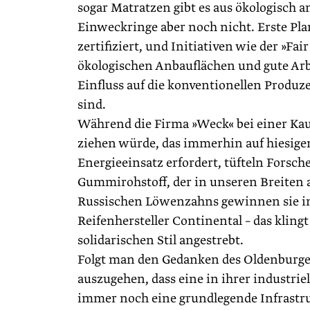
sogar Matratzen gibt es aus ökologisch 
Einweckringe aber noch nicht. Erste Pla
zertifiziert, und Initiativen wie der »Fai
ökologischen Anbauflächen und gute Arbe
Einfluss auf die konventionellen Produ
sind.
Während die Firma »Weck« bei einer Kaut
ziehen würde, das immerhin auf hiesig
Energieeinsatz erfordert, tüfteln Fors
Gummirohstoff, der in unseren Breiten 
Russischen Löwenzahns gewinnen sie im
Reifenhersteller Continental – das klingt
solidarischen Stil angestrebt.
Folgt man den Gedanken des Oldenburger
auszugehen, dass eine in ihrer industr
immer noch eine grundlegende Infrastruk