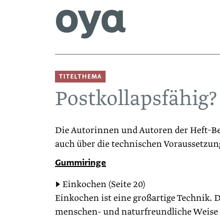
TITELTHEMA
Postkollapsfähig?
Die Autorinnen und Autoren der Heft-Be
auch über die technischen Voraussetzun
Gummiringe
▶ Einkochen (Seite 20)
Einkochen ist eine großartige Technik.
menschen- und naturfreund­liche Weis