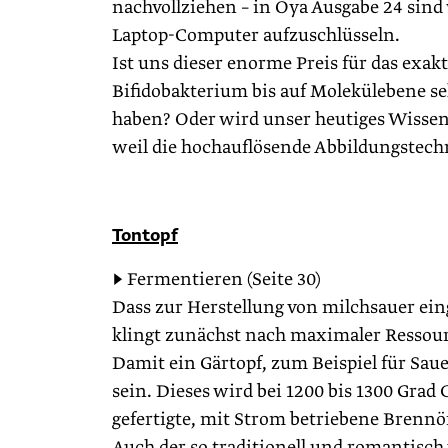
nachvollziehen – in Oya Ausgabe 24 sind 
Laptop-Computer aufzuschlüsseln.
Ist uns dieser enorme Preis für das exakt
Bifidobakterium bis auf Molekülebene se
haben? Oder wird unser heutiges Wissen
weil die hochauflösende Abbildungstechn
Tontopf
▶ Fermentieren (Seite 30)
Dass zur Herstellung von milchsauer eing
klingt zunächst nach maximaler Ressou
Damit ein Gärtopf, zum Beispiel für Saue
sein. Dieses wird bei 1200 bis 1300 Grad C
gefertigte, mit Strom betriebene Brenn
Auch der so traditionell und romantisch