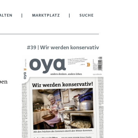
ALTEN
MARKTPLATZ
SUCHE
#39 | Wir werden konservativ
ben