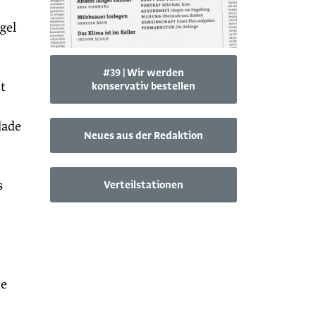
gel
#39 | Wir werden
t
konservativ bestellen
lade
Neues aus der Redaktion
s
Verteilstationen
ie