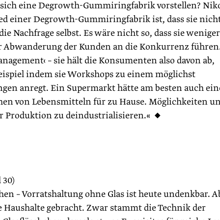
 sich eine Degrowth-Gummiringfabrik vorstellen? Nik
ed einer Degrowth-Gummiringfabrik ist, dass sie nich
ie Nachfrage selbst. Es wäre nicht so, dass sie weniger
ur Abwanderung der Kunden an die Konkurrenz führen
nagement‹ – sie hält die Konsumenten also davon ab,
ispiel indem sie Workshops zu einem möglichst
en anregt. Ein Supermarkt hätte am besten auch ein
en von Lebensmitteln für zu Hause. Möglichkeiten u
der Produktion zu deindustrialisieren.« ◆
 30)
hen – Vorratshaltung ohne Glas ist heute undenkbar. A
alle Haushalte gebracht. Zwar stammt die Technik der