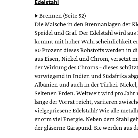
Edelstahl
▶ Brennen (Seite 52)
Die Maische in den Brennanlagen der Kle
Speidel und Graf. Der Edelstahl wird aus
kommt mit hoher Wahrscheinlichkeit entw
80 Prozent dieses Rohstoffs werden in di
aus Eisen, Nickel und Chrom, versetzt
der Wirkung des Chroms – dieses schütz
vorwiegend in Indien und Südafrika abge
Albanien und auch in der Türkei. Nickel,
Seltenen Erden. Weltweit wird pro Jahr 
lange der Vorrat reicht, vari­ieren zwisc
vielgepriesene Edelstahl? Wie alle metall
enorm viel Energie. Neben dem Stahl gehö
der gläserne Gärspund. Sie werden aus 