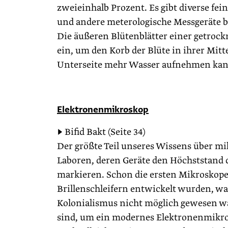
zweieinhalb Prozent. Es gibt diverse f
und andere meterologische Messgeräte ba
Die äußeren Blütenblätter einer getrockne
ein, um den Korb der Blüte in ihrer Mitt
Unterseite mehr Wasser aufnehmen kann 
Elektronenmikroskop
▶ Bifid Bakt (Seite 34)
Der größte Teil unseres Wissens über m
Laboren, deren Geräte den Höchststand 
markieren. Schon die ersten Mikroskope,
Brillenschleifern entwickelt wurden, w
Kolonialismus nicht möglich gewesen wä
sind, um ein modernes Elektronenmikros