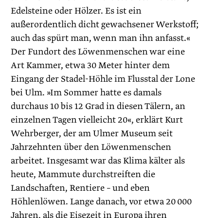
Edelsteine oder Hölzer. Es ist ein
außerordentlich dicht gewachsener Werkstoff;
auch das spürt man, wenn man ihn anfasst.«
Der Fundort des Löwenmenschen war eine
Art Kammer, etwa 30 Meter hinter dem
Eingang der Stadel-Höhle im Flusstal der Lone
bei Ulm. »Im Sommer hatte es damals
durchaus 10 bis 12 Grad in diesen Tälern, an
einzelnen Tagen vielleicht 20«, erklärt Kurt
Wehrberger, der am ­Ulmer Museum seit
Jahrzehnten über den Löwen­menschen
arbeitet. Insgesamt war das Klima kälter als
heute, Mammute durchstreiften die
Landschaften, Rentiere – und eben
Höhlenlöwen. Lange danach, vor etwa 20 000
Jahren, als die Eisezeit in Europa ihren