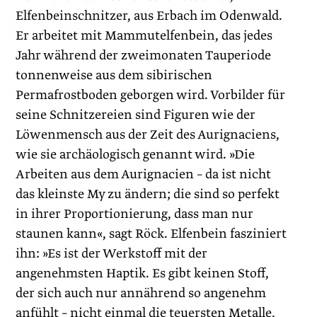
Elfenbeinschnitzer, aus Erbach im Odenwald.
Er arbeitet mit Mammutelfenbein, das jedes
Jahr während der zweimonaten Tauperio­de
tonnenweise aus dem sibirischen
Permafrostboden geborgen wird. Vorbilder für
seine Schnitzereien sind Figuren wie der
Löwenmensch aus der Zeit des Aurignaciens,
wie sie archäologisch genannt wird. »Die
Arbeiten aus dem Aurignacien – da ist nicht
das kleinste My zu ändern; die sind so perfekt
in ihrer Proportionierung, dass man nur
staunen kann«, sagt Röck. Elfenbein fasziniert
ihn: »Es ist der Werkstoff mit der
angenehmsten Haptik. Es gibt keinen Stoff,
der sich auch nur annährend so angenehm
anfühlt – nicht einmal die teuersten Metalle,