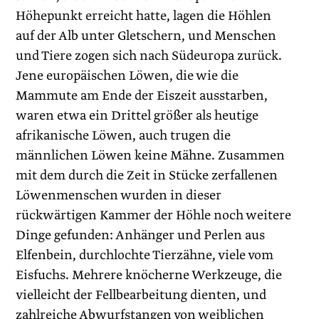
Höhepunkt erreicht hatte, lagen die Höhlen
auf der Alb unter Gletschern, und Menschen
und Tiere zogen sich nach Südeuropa zurück.
Jene europäischen Löwen, die wie die
Mammute am Ende der Eiszeit ausstarben,
waren etwa ein Drittel größer als heutige
afrikanische Löwen, auch trugen die
männlichen Löwen keine Mähne. Zusammen
mit dem durch die Zeit in Stücke zerfallenen
Löwenmenschen wurden in dieser
rückwärtigen Kammer der Höhle noch weitere
Dinge gefunden: Anhänger und Perlen aus
Elfenbein, durchlochte Tierzähne, viele vom
Eisfuchs. Mehrere knöcherne Werkzeuge, die
vielleicht der Fellbearbeitung dienten, und
zahlreiche Abwurfstangen von weiblichen