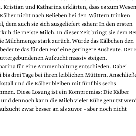
. Kristian und Katharina erklärten, dass es zum Wese
e Kälber nicht nach Belieben bei den Müttern trinken
l, dem auch sie sich ausgeliefert sahen: In den ersten
uh die meiste Milch. In dieser Zeit bringt sie dem Be
die Milchmenge stark zurück. Würde das Kälbchen den
edeute das für den Hof eine geringere Ausbeute. Der 
muttergebundenen Aufzucht massiv steigen.
tharina für eine Ammenhaltung entschieden. Dabei
 bis drei Tage bei ihren leiblichen Müttern. Anschlie
tall und die Kälber bleiben mit fünf bis sechs
en. Diese Lösung ist ein Kompromiss: Die Kälber
, und dennoch kann die Milch vieler Kühe genutzt wer
aufzucht zwar besser an als zuvor – aber noch nicht