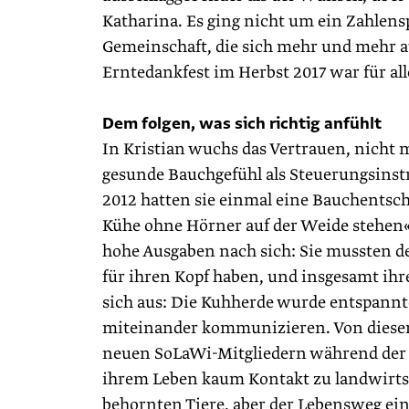
Katharina. Es ging nicht um ein Zahlens
Gemeinschaft, die sich mehr und mehr a
Erntedankfest im Herbst 2017 war für al
Dem folgen, was sich richtig anfühlt
In Kristian wuchs das Vertrauen, nicht 
gesunde Bauchgefühl als Steuerungsinst
2012 hatten sie einmal eine Bauchentsch
Kühe ohne Hörner auf der Weide stehen«,
hohe Ausgaben nach sich: Sie mussten de
für ihren Kopf haben, und insgesamt ihr
sich aus: Die Kuhherde wurde entspannt
miteinander kommunizieren. Von diesem
neuen SoLaWi-Mitgliedern während der e
ihrem Leben kaum Kontakt zu landwirtsch
behornten Tiere, aber der Lebensweg ei