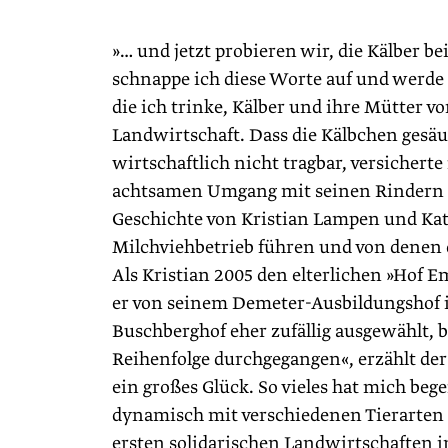
»… und jetzt probieren wir, die Kälber b
schnappe ich diese Worte auf und werde h
die ich trinke, Kälber und ihre Mütter v
Landwirtschaft. Dass die Kälbchen gesäug
wirtschaftlich nicht tragbar, versicherte
achtsamen Umgang mit seinen Rindern pf
Geschichte von Kristian Lampen und Kat
Milchviehbetrieb führen und von denen 
Als Kristian 2005 den elterlichen »Ho
er von seinem Demeter-Ausbildungshof in
Buschberghof eher zufällig ausgewählt, b
Reihenfolge durchgegangen«, erzählt der 
ein großes Glück. So vieles hat mich bege
dynamisch mit verschiedenen Tierarten u
ersten solidarischen Landwirtschaften i