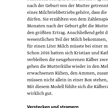
nach der Geburt von der Mutter getrennt
eines Milchviehbetriebs gehöre, dass di
dürfen. Sie erzählten von dem Zahlenspie
Monaten nach der Geburt gibt die Mutterk
den größten Ertrag. Anschließend geht 
wesentlichen Teil der Milch bekommen, b
für einen Liter Milch müsste bei einer 
Schon 2016 hatten sich Kristian und Ka
verbleiben die neugeborenen Kälber zwei
gehen die Mutterkühe wieder in den Melks
erwachsenen Kühen, den Ammen, zusamm
müssen nicht allein in einer Box stehen
Mit diesem Modell fühlte sich die Kälber
wirklich gut.
Verstecken und stromern