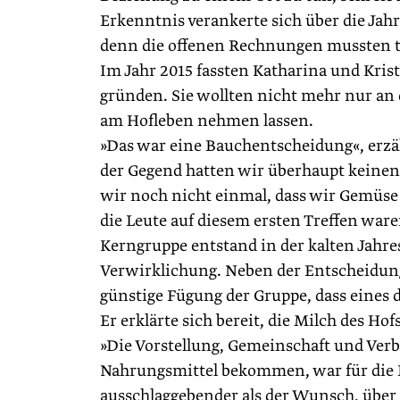
Erkenntnis verankerte sich über die Jahr
denn die offenen Rechnungen mussten t
Im Jahr 2015 fassten Katharina und Krist
gründen. Sie wollten nicht mehr nur an 
am Hofleben nehmen lassen.
»Das war eine Bauchentscheidung«, erzäh
der Gegend hatten wir überhaupt keinen 
wir noch nicht einmal, dass wir Gemüse
die Leute auf diesem ersten Treffen wa
Kerngruppe entstand in der kalten Jahres
Verwirklichung. Neben der Entscheidun
günstige Fügung der Gruppe, dass eines 
Er erklärte sich bereit, die Milch des Ho
»Die Vorstellung, Gemeinschaft und Ver
Nahrungsmittel bekommen, war für die E
ausschlaggebender als der Wunsch, über 