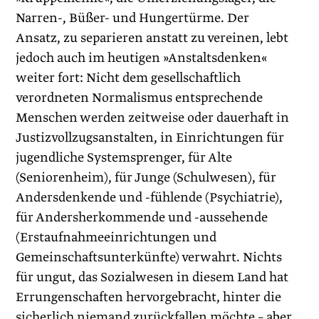
Narren-, Büßer- und Hungertürme. Der
Ansatz, zu separieren anstatt zu vereinen, lebt
jedoch auch im heutigen »Anstaltsdenken«
weiter fort: Nicht dem gesellschaftlich
verordneten Normalismus entsprechende
Menschen werden zeitweise oder dauerhaft in
Justizvollzugsanstalten, in Einrichtungen für
jugendliche Systemsprenger, für Alte
(Seniorenheim), für Junge (Schulwesen), für
Andersdenkende und -fühlende (Psychiatrie),
für Andersherkommende und -aussehende
(Erstaufnahmeeinrichtungen und
Gemeinschaftsunterkünfte) verwahrt. Nichts
für ungut, das Sozialwesen in diesem Land hat
Errungenschaften hervorgebracht, hinter die
sicherlich niemand zurückfallen möchte – aber