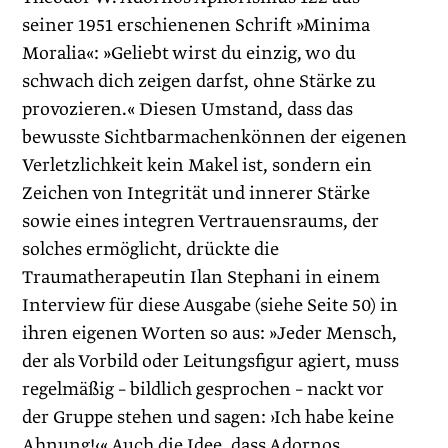
seiner 1951 erschienenen Schrift »Minima
Moralia«: »Geliebt wirst du einzig, wo du
schwach dich zeigen darfst, ohne Stärke zu
provozieren.« Diesen Umstand, dass das
bewusste Sichtbarmachenkönnen der eigenen
Verletzlichkeit kein Makel ist, sondern ein
Zeichen von Integrität und innerer Stärke
sowie eines integren Vertrauensraums, der
solches ermöglicht, drückte die
Traumatherapeutin Ilan Stephani in einem
Interview für diese Ausgabe (siehe Seite 50) in
ihren eigenen Worten so aus: »Jeder Mensch,
der als Vorbild oder Leitungsfigur agiert, muss
regelmäßig – bildlich gesprochen – nackt vor
der Gruppe stehen und sagen: ›Ich habe keine
Ahnung!‹« Auch die Idee, dass Adornos