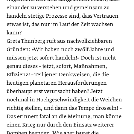
einander zu verstehen und gemeinsam zu
handeln stetige Prozesse sind, dass Vertrauen
etwas ist, das nur im Lauf der Zeit wachsen
kann?
Greta Thunberg ruft aus nachvollziehbaren
Gründen: »Wir haben noch zwölf Jahre und
müssen jetzt sofort handeln!« Doch ist nicht
genau dieses – jetzt, sofort, Maßnahmen,
Effizienz! – Teil jener Denkweisen, die die
heutigen planetaren Herausforderungen
überhaupt erst verursacht haben? Jetzt
nochmal in Hochgeschwindigkeit die Weichen
richtig stellen, und dann das Tempo drosseln! –
Das erinnert fatal an die Meinung, man könne
einen Krieg nur durch den Einsatz weiterer
Bomben beenden. Wie aber lautet die