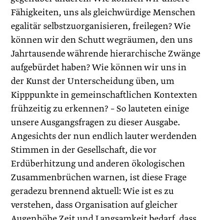
Fähigkeiten, uns als gleichwürdige Menschen
egalitär selbstzuorganisieren, freilegen? Wie
können wir den Schutt wegräumen, den uns
Jahrtausende währende hierarchische Zwänge
aufgebürdet haben? Wie können wir uns in
der Kunst der Unterscheidung üben, um
Kipppunkte in gemeinschaftlichen Kontexten
frühzeitig zu erkennen? – So lauteten einige
unsere Ausgangsfragen zu dieser Ausgabe.
Angesichts der nun endlich lauter werdenden
Stimmen in der Gesellschaft, die vor
Erdüberhitzung und anderen ökologischen
Zusammenbrüchen warnen, ist diese Frage
geradezu brennend aktuell: Wie ist es zu
verstehen, dass Organisation auf gleicher
Augenhöhe Zeit und Langsamkeit bedarf, dass