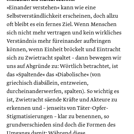
»Einander verstehen« kann wie eine
Selbstverständlichkeit erscheinen, doch allzu
oft bleibt es ein fernes Ziel. Wenn Menschen
sich nicht mehr vertragen und kein wirkliches
Verständnis mehr füreinander aufbringen
können, wenn Einheit bröckelt und Eintracht
sich zu Zwietracht spaltet – dann bewegen wir
uns auf Abgründe zu: Wörtlich betrachtet, ist
das »Spaltende« das »Diabolische« (von
griechisch diabállein, entzweien,
durcheinanderwerfen, spalten). So wichtig es
ist, Zwietracht säende Kräfte und Akteure zu
erkennen und – jenseits von Täter-Opfer-
Stigmatisierungen – klar zu benennen, so
grundverschieden sind doch die Formen des
Umgangs damit: Während diese