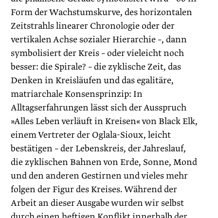
Form der Wachstumskurve, des horizontalen
Zeitstrahls linearer Chronologie oder der
vertikalen Achse sozialer Hierarchie –, dann
symbolisiert der Kreis – oder vieleicht noch
besser: die Spirale? – die zyklische Zeit, das
Denken in Kreisläufen und das egalitäre,
matriarchale Konsensprinzip: In
Alltagserfahrungen lässt sich der Ausspruch
»Alles Leben verläuft in Kreisen« von Black Elk,
einem Vertreter der Oglala-Sioux, leicht
bestätigen – der Lebenskreis, der Jahreslauf,
die zyklischen Bahnen von Erde, Sonne, Mond
und den anderen Gestirnen und vieles mehr
folgen der Figur des Kreises. Während der
Arbeit an dieser Ausgabe wurden wir selbst
durch einen heftigen Konflikt innerhalb der