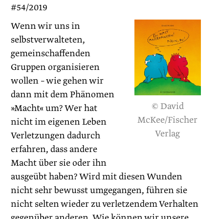
#54/2019
Wenn wir uns in
selbstverwalteten,
gemeinschaffenden
Gruppen organisieren
wollen – wie gehen wir
dann mit dem Phänomen
© David
»Macht« um? Wer hat
McKee/Fischer
nicht im eigenen Leben
Verlag
Verletzungen dadurch
erfahren, dass andere
Macht über sie oder ihn
ausgeübt haben? Wird mit diesen Wunden
nicht sehr bewusst umgegangen, führen sie
nicht selten wieder zu verletzendem Verhalten
gegenüber anderen. Wie können wir unsere