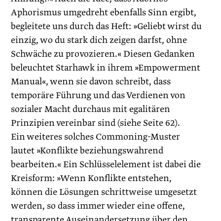
Aphorismus umgedreht ebenfalls Sinn ergibt,
begleitete uns durch das Heft: »Geliebt wirst du
einzig, wo du stark dich zeigen darfst, ohne
Schwäche zu provozieren.« Diesen Gedanken
beleuchtet Starhawk in ihrem »Empowerment
Manual«, wenn sie davon schreibt, dass
temporäre Führung und das Verdienen von
sozialer Macht durchaus mit egalitären
Prinzipien vereinbar sind (siehe Seite 62).
Ein weiteres solches Commoning-Muster
lautet »Konflikte beziehungswahrend
bearbeiten.« Ein Schlüsselelement ist dabei die
Kreisform: »Wenn Konflikte entstehen,
können die Lösungen schrittweise umgesetzt
werden, so dass immer wieder eine offene,
transparente Auseinandersetzung über den