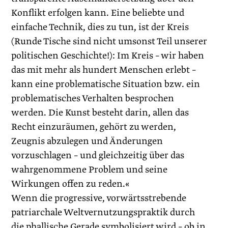
Konflikt erfolgen kann. Eine beliebte und
einfache Technik, dies zu tun, ist der Kreis
(Runde Tische sind nicht umsonst Teil unserer
politischen Geschichte!): Im Kreis – wir haben
das mit mehr als hundert Menschen erlebt –
kann eine problematische Situation bzw. ein
problematisches Verhalten besprochen
werden. Die Kunst besteht darin, allen das
Recht einzuräumen, gehört zu werden,
Zeugnis abzulegen und Änderungen
vorzuschlagen – und gleichzeitig über das
wahrgenommene Problem und seine
Wirkungen offen zu ­reden.«
Wenn die progressive, vorwärtsstrebende
patriarchale Weltvernutzungspraktik durch
die phallische Gerade symbolisiert wird – ob in