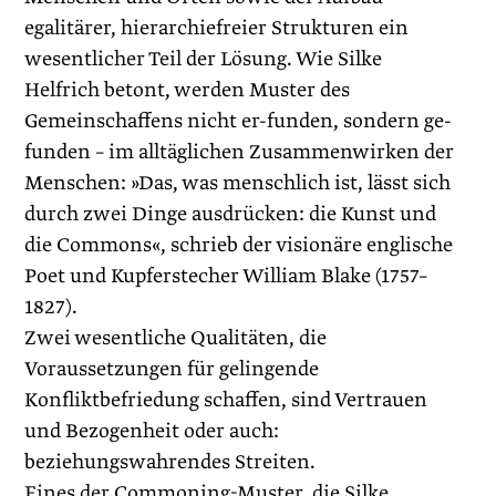
egalitärer, hierarchiefreier Strukturen ein
wesentlicher Teil der Lösung. Wie Silke
Helfrich betont, werden Muster des
Gemeinschaffens nicht er-funden, sondern ge-
funden – im alltäglichen Zusammenwirken der
Menschen: »Das, was menschlich ist, lässt sich
durch zwei Dinge ausdrücken: die Kunst und
die Commons«, schrieb der visionäre englische
Poet und Kupferstecher William Blake (1757–
1827).
Zwei wesentliche Qualitäten, die
Voraussetzungen für gelingende
Konfliktbefriedung schaffen, sind Vertrauen
und Bezogenheit oder auch:
beziehungswahrendes Streiten.
Eines der Commoning-Muster, die Silke