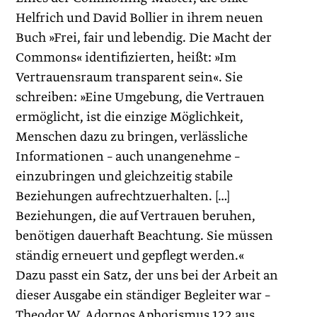
Helfrich und David Bollier in ihrem neuen
Buch »Frei, fair und lebendig. Die Macht der
Commons« identifizierten, heißt: »Im
Vertrauensraum transparent sein«. Sie
schreiben: »Eine Umgebung, die Vertrauen
ermöglicht, ist die einzige Möglichkeit,
Menschen dazu zu bringen, verlässliche
Informationen – auch unangenehme –
einzubringen und gleichzeitig stabile
Beziehungen aufrechtzuerhalten. […]
Beziehungen, die auf Vertrauen beruhen,
benötigen dauerhaft Beachtung. Sie müssen
ständig erneuert und gepflegt werden.«
Dazu passt ein Satz, der uns bei der Arbeit an
dieser Ausgabe ein ständiger Begleiter war –
Theodor W. Adornos Aphorismus 122 aus