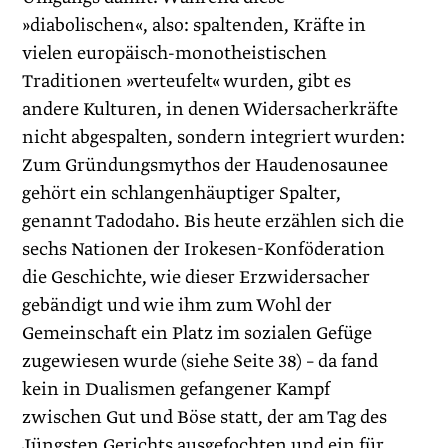
»diabolischen«, also: spaltenden, Kräfte in
vielen europäisch-monotheistischen
Traditionen »verteufelt« wurden, gibt es
andere Kulturen, in denen Widersacherkräfte
nicht abgespalten, sondern integriert wurden:
Zum Gründungsmythos der Haudenosaunee
gehört ein schlangenhäuptiger Spalter,
genannt Tadodaho. Bis heute erzählen sich die
sechs Nationen der Irokesen-Konföderation
die Geschichte, wie dieser Erzwidersacher
gebändigt und wie ihm zum Wohl der
Gemeinschaft ein Platz im sozialen Gefüge
zugewiesen wurde (siehe Seite 38) – da fand
kein in Dualismen gefangener Kampf
zwischen Gut und Böse statt, der am Tag des
Jüngsten Gerichts ausgefochten und ein für