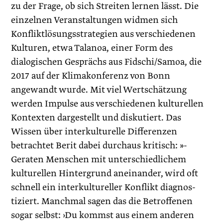
zu der Frage, ob sich Streiten lernen lässt. Die
einzelnen Veranstaltungen widmen sich
Konfliktlösungsstrategien aus verschiedenen
Kulturen, etwa Talanoa, einer Form des
dialogischen Gesprächs aus Fidschi/Samoa, die
2017 auf der Klimakonferenz von Bonn
angewandt wurde. Mit viel Wertschätzung
werden Impulse aus verschiedenen kulturellen
Kontexten dargestellt und diskutiert. Das
Wissen über interkulturelle Differenzen
betrachtet Berit dabei durchaus kritisch: »­
Geraten Menschen mit unterschiedlichem
kulturellen Hintergrund anein­ander, wird oft
schnell ein interkultureller Konflikt dia­gnos­
tiziert. Manchmal sagen das die Betroffenen
sogar selbst: ›Du kommst aus einem anderen