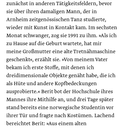
zunächst in anderen Tätigkeitsfeldern, bevor
sie über ihren damaligen Mann, der in
Arnheim zeitgenössischen Tanz studierte,
wieder mit Kunst in Kontakt kam. Im sechsten
Monat schwanger, zog sie 1991 zu ihm. »Als ich
zu Hause auf die Geburt wartete, hat mir
meine Großmutter eine alte Tretnähmaschine
geschenkt«, erzählt sie. »Von meinem Vater
bekam ich erste Stoffe, mit denen ich
dreidimensio­nale Objekte genäht habe, die ich
als Hüte und andere Kopfbedeckungen
ausprobierte.« Berit bot der Hochschule ihres
Mannes ihre Mithilfe an, und drei Tage später
stand bereits eine norwegische Studentin vor
ihrer Tür und fragte nach Kostümen. Lachend
bereichtet Berit: »Aus einem alten