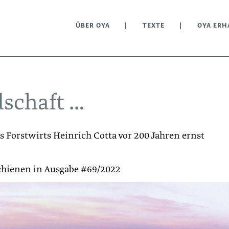
ÜBER OYA
TEXTE
OYA ERH
dschaft …
s Forstwirts Heinrich Cotta vor 200 Jahren ernst
schienen in Ausgabe #69/2022