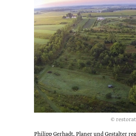
© restora
Philipp Gerhadt, Planer und Gestalter reg