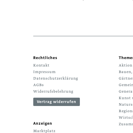
Rechtliches
Theme
Kontakt
Aktion
Impressum
Bauen,
Datenschutzerklärung
Gärtne
AGBs
Gemein
Widerrufsbelehrung
Genera
Kunst 
Vertrag widerrufen
Naturs
Region
Wirtsc
Anzeigen
Zusamm
Marktplatz