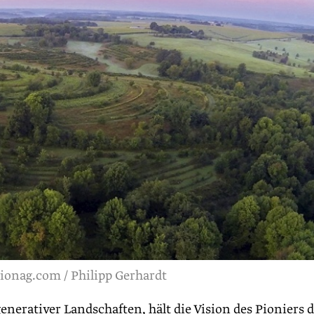
tionag.com / Philipp Gerhardt
enerativer Landschaften, hält die Vision des Pioniers 