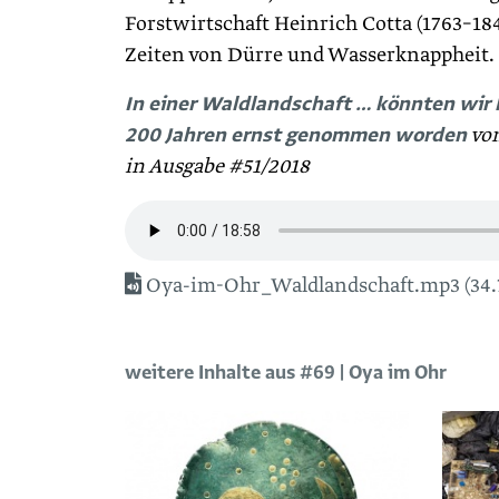
Forstwirtschaft Heinrich Cotta (1763–184
Zeiten von Dürre und Wasserknappheit.
In einer Waldlandschaft … könnten wir l
200 Jahren ernst genommen worden
von
in Ausgabe #51/2018
Oya-im-Ohr_Waldlandschaft.mp3 (34.
weitere Inhalte aus #69 | Oya im Ohr