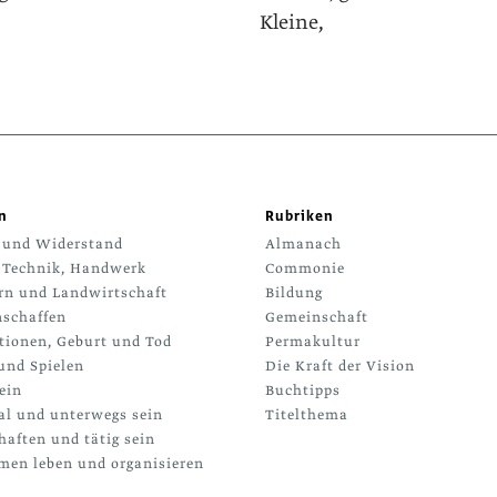
Kleine,
n
Rubriken
 und Widerstand
Almanach
 Technik, Handwerk
Commonie
rn und Landwirtschaft
Bildung
schaffen
Gemeinschaft
tionen, Geburt und Tod
Permakultur
und Spielen
Die Kraft der Vision
ein
Buchtipps
al und unterwegs sein
Titelthema
haften und tätig sein
en leben und organisieren