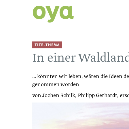
TITELTHEMA
In einer Waldlan
… könnten wir leben, wären die Ideen de
genommen worden
von Jochen Schilk, Philipp Gerhardt, er