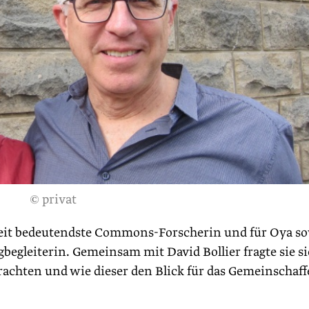
© privat
tweit bedeutendste Commons-Forscherin und für Oya s
begleiterin. Gemeinsam mit David Bollier fragte sie si
achten und wie dieser den Blick für das Gemeinschaf