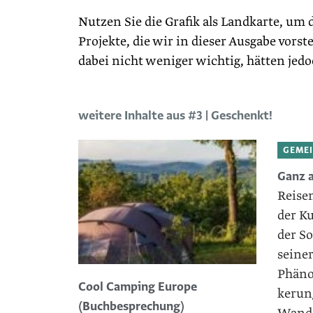
Nutzen Sie die Grafik als Landkarte, um 
Projekte, die wir in dieser Ausgabe vors
dabei nicht weniger wichtig, hätten jed
weitere Inhalte aus #3 | Geschenkt!
GEME
Ganz a
Reisen
der Ku
der ­S
seine
Phäno
Cool Camping Europe
kerun
(Buchbesprechung)