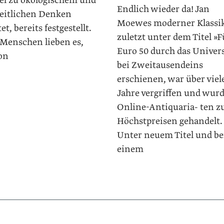
l zu ökologischem und
Endlich wieder da! Jan
eitlichen Denken
Moewes moderner Klassik
tet, bereits festgestellt.
zuletzt unter dem Titel »F
 Menschen lieben es,
Euro 50 durch das Unive
on
bei Zweitausendeins
erschienen, war über viel
Jahre vergriffen und wurd
Online-Antiquaria- ten z
Höchstpreisen gehandelt.
Unter neuem Titel und be
einem