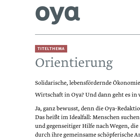
TITELTHEMA
Orientierung
Solidarische, lebensfördernde Ökonomie
Wirtschaft in Oya? Und dann geht es in v
Ja, ganz bewusst, denn die Oya-Redakti
Das heißt im Idealfall: Menschen suchen 
und gegenseitiger Hilfe nach Wegen, die
durch ihre gemeinsame schöpferische Arb