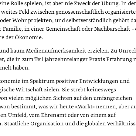
ne Rolle spielen, ist aber nie Zweck der Übung. In de
 weites Feld zwischen genossenschaftlich organisiert
 oder Wohnprojekten, und selbstverständlich gehört d
r Familie, in einer Gemeinschaft oder Nachbarschaft – 
äre der Ökonomie.
rn und kaum Medienaufmerksamkeit erzielen. Zu Unrech
, die in zum Teil jahrzehntelanger Praxis Erfahrung 
mmelt haben.
 Ökonomie im Spektrum positiver Entwicklungen und
gische Wirtschaft zielen. Sie strebt keineswegs
e von vielen möglichen Sichten auf den umfangreichen
von bestimmt, was wir heute »Markt« nennen, aber a
chen Umfeld, vom Ehrenamt oder von einem auf
Staatliche Organisation und die globalen Verhältniss