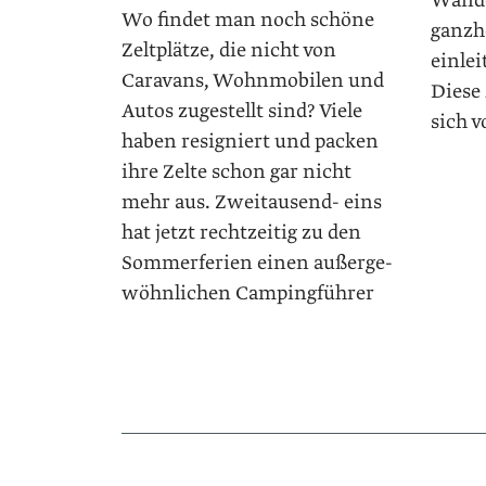
Wande
Wo findet man noch schöne
ganzh
Zeltplätze, die nicht von
einlei
Caravans, Wohnmobilen und
Diese
Autos zugestellt sind? Viele
sich v
haben resigniert und packen
ihre Zelte schon gar nicht
mehr aus. Zweitausend- eins
hat jetzt rechtzeitig zu den
Sommerferien einen außerge-
wöhnlichen Campingführer