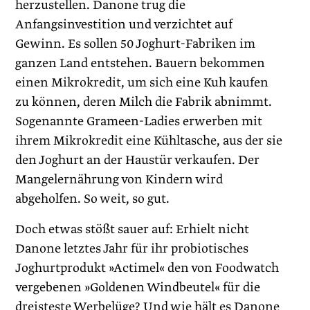
herzustellen. Danone trug die
Anfangsinvestition und verzichtet auf
Gewinn. Es sollen 50 Joghurt-Fabriken im
ganzen Land entstehen. Bauern bekommen
einen Mikrokredit, um sich eine Kuh kaufen
zu können, deren Milch die Fabrik abnimmt.
Sogenannte Grameen-Ladies erwerben mit
ihrem Mikrokredit eine Kühltasche, aus der sie
den Joghurt an der Haustür verkaufen. Der
Mangelernährung von Kindern wird
abgeholfen. So weit, so gut.
Doch etwas stößt sauer auf: Erhielt nicht
Danone letztes Jahr für ihr probiotisches
Joghur­tprodukt »Actimel« den von Foodwatch
vergebenen »Goldenen Windbeutel« für die
dreisteste Werbelüge? Und wie hält es Danone