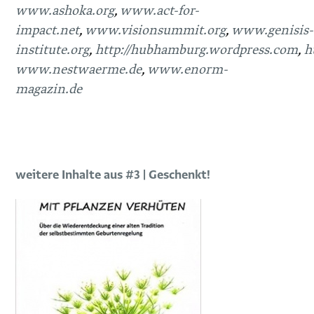
www.ashoka.org
,
www.act-for-
impact.net
,
www.visionsummit.org
,
www.genisis-
institute.org
,
http://hubhamburg.wordpress.com
,
h
www.nestwaerme.de
,
www.enorm-
magazin.de
weitere Inhalte aus #3 | Geschenkt!