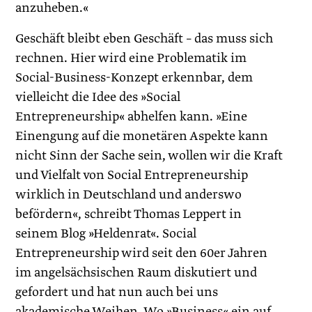
anzuheben.«
Geschäft bleibt eben Geschäft – das muss sich
rechnen. Hier wird eine Problematik im
Social-Business-Konzept erkennbar, dem
vielleicht die Idee des »Social
Entrepreneurship« abhelfen kann. »Eine
Einengung auf die monetären Aspekte kann
nicht Sinn der Sache sein, wollen wir die Kraft
und Vielfalt von Social Entrepreneurship
wirklich in Deutschland und anderswo
befördern«, schreibt ­Thomas Leppert in
seinem Blog »Heldenrat«. Social
Entrepreneurship wird seit den 60er Jahren
im angelsächsischen Raum diskutiert und
gefordert und hat nun auch bei uns
akademische Weihen. Wo »Business« ein auf