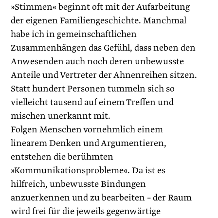
»Stimmen« beginnt oft mit der Aufarbeitung
der eigenen Familiengeschichte. Manchmal
habe ich in gemeinschaftlichen
Zusammenhängen das Gefühl, dass neben den
Anwesenden auch noch deren unbewusste
Anteile und Vertreter der Ahnenreihen sitzen.
Statt hundert Personen tummeln sich so
vielleicht tausend auf einem Treffen und
mischen unerkannt mit.
Folgen Menschen vornehmlich einem
linearem Denken und Argumentieren,
entstehen die berühmten
»Kommunikationsprobleme«. Da ist es
hilfreich, unbewusste Bindungen
anzuerkennen und zu bearbeiten – der Raum
wird frei für die jeweils gegenwärtige