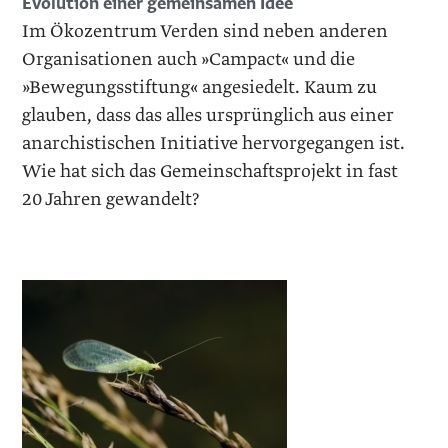
Evolution einer gemeinsamen Idee
Im Ökozentrum Verden sind neben anderen
Organisationen auch »Campact« und die
»Bewegungsstiftung« angesiedelt. Kaum zu
glauben, dass das alles ursprünglich aus einer
anarchistischen Initiative hervorgegangen ist.
Wie hat sich das Gemeinschaftsprojekt in fast
20 Jahren gewandelt?