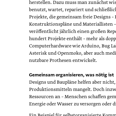
herstellen. Dazu muss man zunächst wis
benutzt, wartet, repariert und schließl
Projekte, die gemeinsam freie Designs –
Konstruktionspläne und Materiallisten 
veröffentlicht jährlich einen großen Re
hundert Projekte enthält – mehr als dopp
Computerhardware wie Arduino, Bug L
Asterisk und Openmoko, aber auch medizi
nutzbare Prothesen entwickelt.
Gemeinsam organisieren, was nötig ist
Designs und Baupläne helfen aber nicht
Produktionsmitteln mangelt. Doch inzw
Ressourcen an – Menschen schaffen gem
Energie oder Wasser zu versorgen oder d
Ein Beispiel für selbstorganisierte Kom