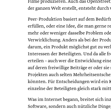
Filme produzieren. Auch das OpenStreet
der ganzen Welt erstellt, entsteht durch v
Peer-Produktion basiert auf dem Bedürfn
erfüllen, oder eine Idee, die man gerne 
mehr oder weniger dasselbe Problem ode
Verwirklichung. Anders als bei der Prod
darum, ein Produkt möglichst gut zu ve
Interessen der Beteiligten. Und da alle
erteilen – auch wer die Entwicklung eine
auf deren freiwillige Beiträge er oder sie
Projekten auch selten Mehrheitsentschei
könnten. Für Entscheidungen wird ein Ko
einzelne der Beteiligten gleich stark mi
Was im Internet begann, breitet sich in
Software, sondern auch nützliche Dinge,