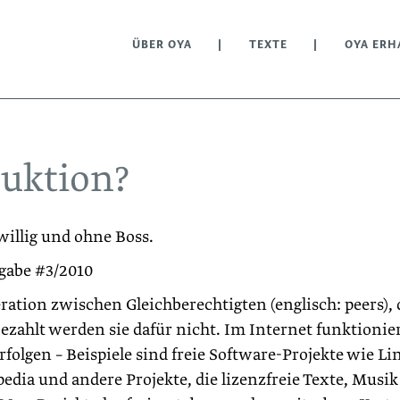
ÜBER OYA
TEXTE
OYA ERH
duktion?
willig und ohne Boss.
sgabe #3/2010
eration zwischen Gleichberechtigten (englisch: peers), 
zahlt werden sie dafür nicht. Im Internet funktionier
folgen – Beispiele sind freie Software-Projekte wie Li
pedia und andere Projekte, die lizenzfreie Texte, Musik