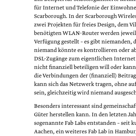
für Internet und Telefonie der Einwoh
Scarborough. In der Scarborough Wirele
zwei Projekten für freies Design, dem Vi
benötigten WLAN-Router werden jeweil
Verfügung gestellt – es gibt niemanden,
niemand könnte es kontrollieren oder ab
DSL-Zugänge zum eigentlichen Internet 
nicht finanziell beteiligen will oder ka
die Verbindungen der (finanziell) Beitra
kann sich das Netzwerk tragen, ohne au
sein, gleichzeitig wird niemand ausgesc
Besonders interessant sind gemeinschaft
Güter herstellen kann. In den letzten Ja
sogenannte Fab Labs entstanden – seit k
Aachen, ein weiteres Fab Lab in Hamburg