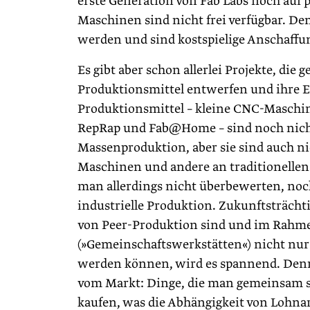
erste Generation von Fab Labs noch auf p
Maschinen sind nicht frei verfügbar. D
werden und sind kostspielige Anschaffu
Es gibt aber schon allerlei Projekte, 
Produktionsmittel entwerfen und ihre Erg
Produktionsmittel – kleine CNC-Maschi
RepRap und Fab@Home – sind noch nicht
Massenproduktion, aber sie sind auch ni
Maschinen und andere an traditionellen 
man allerdings nicht überbewerten, noc
industrielle Produktion. Zukunftsträchti
von Peer-Produktion sind und im Rahmen
(»Gemeinschaftswerkstätten«) nicht nur g
werden können, wird es spannend. Denn 
vom Markt: Dinge, die man gemeinsam s
kaufen, was die Abhängigkeit von Lohnar