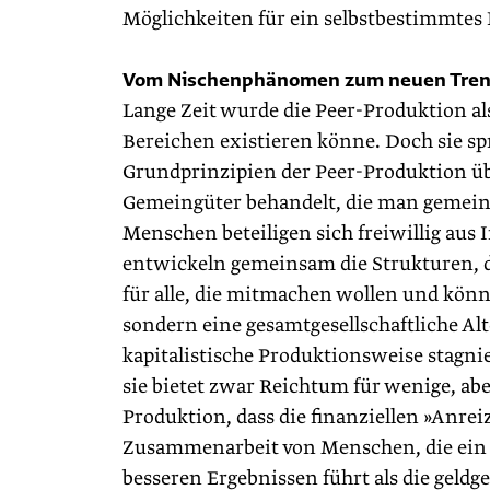
Möglichkeiten für ein selbstbestimmtes 
Vom Nischenphänomen zum neuen Tre
Lange Zeit wurde die Peer-Produktion 
Bereichen existieren könne. Doch sie sp
Grundprinzipien der Peer-Produktion üb
Gemeingüter behandelt, die man gemein
Menschen beteiligen sich ­freiwillig aus 
entwickeln gemeinsam die Strukturen, di
für alle, die mitmachen wollen und könn
sondern eine gesamtgesellschaftliche Alt
kapitalistische Produktionsweise stagnie
sie bietet zwar Reichtum für wenige, aber
Produktion, dass die finanziellen »Anreiz
Zusammenarbeit von Menschen, die ein g
besseren Ergebnissen führt als die geldg