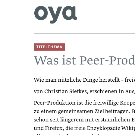
TITELTHEMA
Was ist Peer-Pro
Wie man nützliche Dinge herstellt – frei
von Christian Siefkes, erschienen in Au
Peer-Produktion ist die freiwillige Koop
zu einem gemeinsamen Ziel beitragen. Be
schon seit längerem mit erstaunlichen Er
und Firefox, die freie Enzyklopädie Wiki