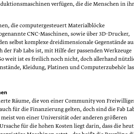
roduktionsmaschinen verfügen, die die Menschen in ih
nen, die computergesteuert Materialblöcke
sogenannte CNC-Maschinen, sowie über 3D-Drucker,
den selbst komplexe dreidimen­sionale Gegenstände au
 der Fab Labs ist, mit Hilfe der passenden Werkzeuge
 weit ist es freilich noch nicht, doch allerhand nützl
nstände, Kleidung, Platinen und Computerzubehör la
hen
isierte Räume, die von einer Community von Freiwillig
 auch für die Finanzierung gelten, doch sind die Fab La
 meist von einer Universität oder anderen größeren
rsache für die hohen Kosten liegt darin, dass die heut