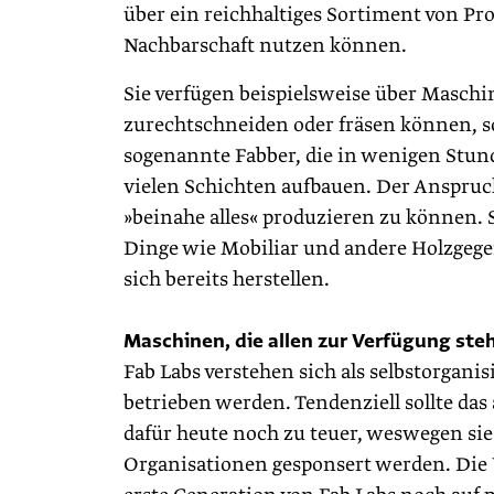
über ein reichhaltiges Sortiment von P
Nachbarschaft nutzen können.
Sie verfügen beispielsweise über Maschi
zurechtschneiden oder fräsen können, 
sogenannte Fabber, die in wenigen Stun
vielen Schichten aufbauen. Der Anspruch
»beinahe alles« produzieren zu können. So
Dinge wie Mobiliar und andere Holzgege
sich bereits herstellen.
Maschinen, die allen zur Verfügung ste
Fab Labs verstehen sich als selbstorgan
betrieben werden. Tendenziell sollte das
dafür heute noch zu teuer, weswegen sie
Organisationen gesponsert werden. Die U