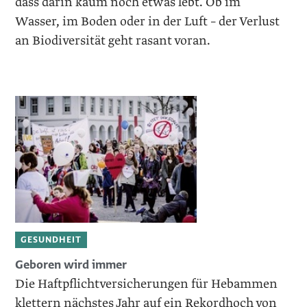
dass darin kaum noch etwas lebt. Ob im
Wasser, im Boden oder in der Luft – der Verlust
an Biodiversität geht rasant voran.
GESUNDHEIT
Geboren wird immer
Die Haftpflichtversicherungen für Hebammen
klettern nächstes Jahr auf ein Rekordhoch von