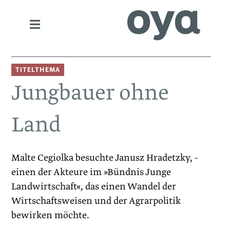
TITELTHEMA
Jungbauer ohne
Land
Malte Cegiolka besuchte Janusz Hradetzky, ­
einen der Akteure im »Bündnis Junge
Landwirtschaft«, das einen Wandel der
Wirtschafts­weisen und der Agrarpolitik
bewirken möchte.