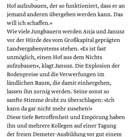
Hof aufzubauen, der so funktioniert, dass er an
jemand anderen übergeben werden kann. Das
will ich schaffen.«
Wie viele Jungbauern werden Anja und Janusz
vor der Hürde des vom Großkapital geprägten
Landvergabesystems stehen. »Es ist fast
unmöglich, einen Hof aus dem Nichts
aufzubauen«, klagt Janusz. Die Explosion der
Bodenpreise und die Verwerfungen im
ländlichen Raum, die damit einhergehen,
lassen ihn zornig werden. Seine sonst so
sanfte Stimme droht zu überschlagen: »Ich
kann da gar nicht mehr zusehen!«
Diese tiefe Betroffenheit und Empörung haben
ihn und mehrere Kollegen auf einer Tagung
der freien Demeter-Ausbildung vor gut einem