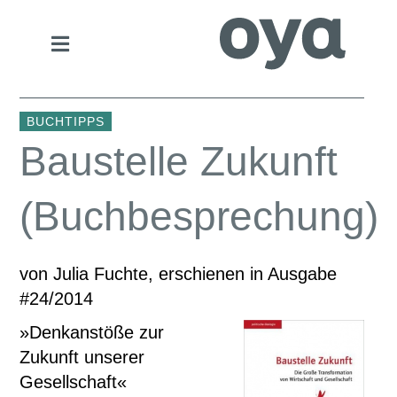
BUCHTIPPS
Baustelle Zukunft
(Buchbesprechung)
von Julia Fuchte, erschienen in Ausgabe
#24/2014
»Denkanstöße zur
Zukunft unserer
Gesellschaft«