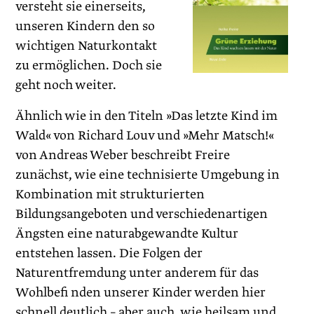
versteht sie einerseits,
unseren Kindern den so
wichtigen Naturkontakt
zu ermöglichen. Doch sie
geht noch weiter.
Ähnlich wie in den Titeln »Das letzte Kind im
Wald« von Richard Louv und »Mehr Matsch!«
von Andreas Weber beschreibt Freire
zunächst, wie eine technisierte Umgebung in
Kombination mit strukturierten
Bildungsangeboten und verschiedenartigen
Ängsten eine naturabgewandte Kultur
entstehen lassen. Die Folgen der
Naturentfremdung unter anderem für das
Wohlbefi nden unserer Kinder werden hier
schnell deutlich – aber auch, wie heilsam und