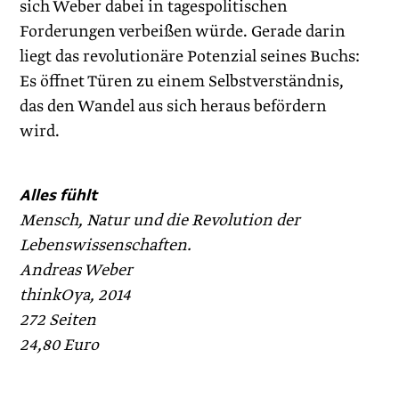
sich ­Weber dabei in tagespolitischen
Forderungen verbeißen würde. Gerade darin
liegt das revolutionäre Potenzial seines Buchs:
Es öffnet Türen zu einem Selbstverständnis,
das den Wandel aus sich heraus befördern
wird.
Alles fühlt
Mensch, Natur und die Revolution der
Lebenswissenschaften.
Andreas Weber
thinkOya, 2014
272 Seiten
24,80 Euro