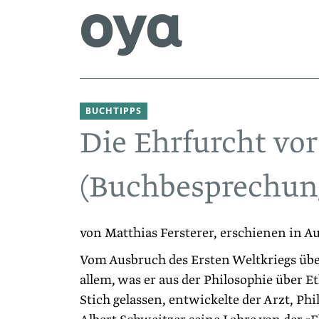
BUCHTIPPS
Die Ehrfurcht vo
(Buchbesprechun
von Matthias Fersterer, erschienen in A
Vom Ausbruch des Ersten Weltkriegs übe
allem, was er aus der Philosophie über E
Stich gelassen, entwickelte der Arzt, Ph