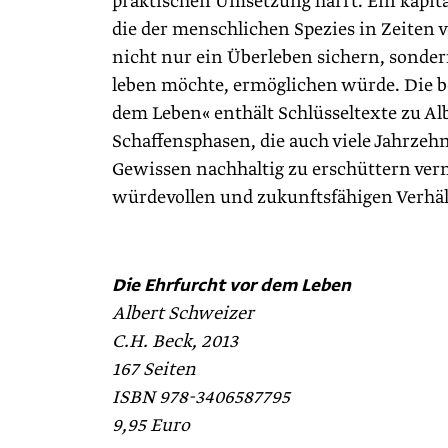
praktischen Umsetzung harrt. Ein kapital
die der menschlichen Spezies in Zeite
nicht nur ein Überleben sichern, sonder
leben möchte, ermöglichen würde. Die b
dem Leben« enthält Schlüsseltexte zu Al
Schaffensphasen, die auch viele Jahrzehn
Gewissen nachhaltig zu erschüttern vermö
würdevollen und zukunftsfähigen Verhäl
Die Ehrfurcht vor dem Leben
Albert Schweizer
C.H. Beck, 2013
167 Seiten
ISBN 978-3406587795
9,95 Euro