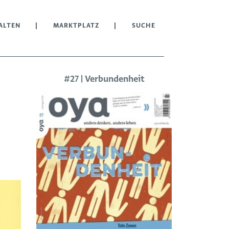
ALTEN
MARKTPLATZ
SUCHE
#27 | Verbundenheit