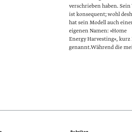
verschrieben haben. Sein
ist konsequent; wohl desh
hat sein Modell auch eine
eigenen Namen: »Home
Energy Harvesting«, kur
genannt.Während die me