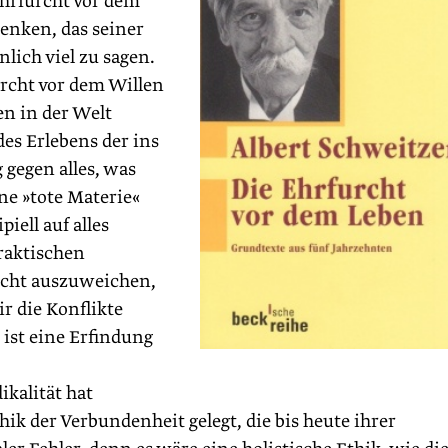
Ehrfurcht vor dem
Denken, das seiner
lich viel zu sagen.
urcht vor dem Willen
n in der Welt
es Erlebens der ins
gegen alles, was
ne »tote Materie«
iell auf alles
praktischen
nicht auszuweichen,
r die Konflikte
 ist eine Erfindung
kalität hat
ik der Verbundenheit gelegt, die bis heute ihrer