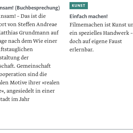
KUNST
nsam! (Buchbesprechung)
nsam! – Das ist die
Einfach machen!
rt von Steffen ­Andreae
Filmemachen ist Kunst u
atthias Grundmann auf
ein spezielles Handwerk 
rage nach dem Wie einer
doch auf eigene Faust
ftstauglichen
erlernbar.
taltung der
lschaft. Gemeinschaft
ooperation sind die
len Motive ihrer »realen
«, angesiedelt in einer
tadt im Jahr