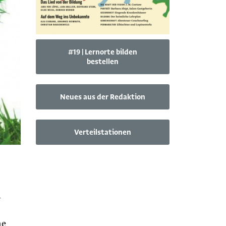
#19 | Lernorte bilden
bestellen
Neues aus der Redaktion
Verteilstationen
n
ne