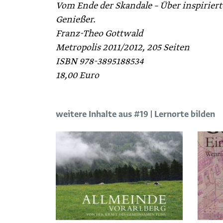
Vom Ende der Skandale – Über in­spirier
Genießer.
Franz-Theo Gottwald
Metropolis 2011/2012, 205 Seiten
ISBN 978-3895188534
18,00 Euro
weitere Inhalte aus #19 | Lernorte bilden