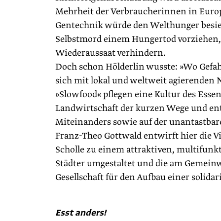
Mehrheit der Verbraucherinnen in Europ
Gentechnik würde den Welthunger besie
Selbstmord einem Hungertod vorziehen, 
Wiederaussaat verhindern.
Doch schon Hölderlin wusste: »Wo Gefahr
sich mit lokal und weltweit agierenden 
»Slowfood« pflegen eine Kultur des Essen
Landwirtschaft der kurzen Wege und entw
Miteinanders sowie auf der unantastba
Franz-Theo Gottwald entwirft hier die Vi
Scholle zu einem attraktiven, multifun
Städter umgestaltet und die am Gemeinw
Gesellschaft für den Aufbau einer solid
Esst anders!