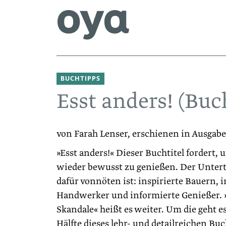
BUCHTIPPS
Esst anders! (Bu
von Farah Lenser, erschienen in Ausgabe
»Esst anders!« Dieser Buchtitel fordert, 
wieder bewusst zu genießen. Der Unterti
dafür vonnöten ist: inspirierte Bauern, 
Handwerker und informierte Genießer. 
Skandale« heißt es weiter. Um die geht es
Hälfte dieses lehr- und detailreichen Buc