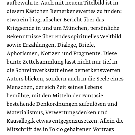
aufbewahrte. Auch mit neuem Titelbild ist in
diesem Kästchen Bemerkenswertes zu finden:
etwa ein biografischer Bericht über das
Kriegsende in und um München, persönliche
Bekenntnisse über Endes spirituelles Weltbild
sowie Erzählungen, Dia­loge, Briefe,
Aphorismen, Notizen und Fragmente. Diese
bunte Zettelsammlung lässt nicht nur tief in
die Schreibwerkstatt eines bemerkenswerten
Autors blicken, sondern auch in die Seele eines
Menschen, der sich Zeit seines Lebens
bemühte, mit den Mitteln der Fantasie
bestehende Denkordnungen aufzulösen und
Materialismus, Verwertungsdenken und
Kausallogik etwas entgegenzusetzen. Allein die
Mitschrift des in Tokio gehaltenen Vortrags