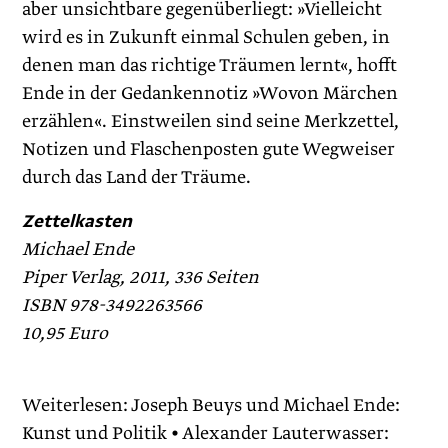
aber unsichtbare gegenüberliegt: »Vielleicht
wird es in Zukunft einmal Schulen geben, in
denen man das richtige Träumen lernt«, hofft
Ende in der Gedankennotiz »Wovon Märchen
erzählen«. Einstweilen sind seine Merkzettel,
Notizen und Flaschenposten gute Wegweiser
durch das Land der Träume.
Zettelkasten
Michael Ende
Piper Verlag, 2011, 336 Seiten
ISBN 978-3492263566
10,95 Euro
Weiterlesen: Joseph Beuys und Michael Ende:
Kunst und Politik • Alexander Lauterwasser: