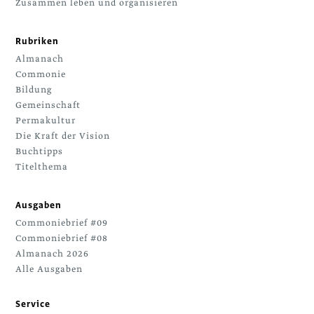
Zusammen leben und organisieren
Rubriken
Almanach
Commonie
Bildung
Gemeinschaft
Permakultur
Die Kraft der Vision
Buchtipps
Titelthema
Ausgaben
Commoniebrief #09
Commoniebrief #08
Almanach 2026
Alle Ausgaben
Service