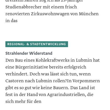
dreizehn Jahren zog ich als 23-jähriger
Studienab­brecher mit einem frisch
renovierten Zirkuswohnwagen von München
in das
REGIONAL- & STADTENTWICKLUNG
Strahlender Widerstand
Den Bau eines Kohlekraftwerks in Lubmin hat
eine Bürgerinitiative bereits erfolgreich
verhindert. Doch was lässt sich tun, wenn
Castoren nach Lubmin rollen?In Vorpommern
gibt es so gut wie keine Bauern. Das Land ist
fest in der Hand von Agrarindustriellen, die
sich mehr für den