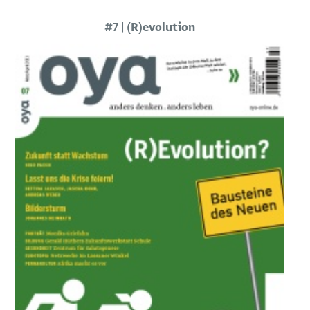
#7 | (R)evolution