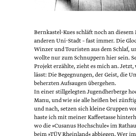
Bernkastel-Kues schläft noch an diesem M
anderen Uni-Stadt – fast immer. Die Gloc
Winzer und Touristen aus dem Schlaf, un
wollte nur zum Schnuppern hier sein. S
Projekt erzählte, zieht es mich an. Jetzt
lässt: Die Begegnungen, der Geist, di
beherzten Aufsaugen übergehen.
In einer stillgelegten Jugendherberge h
Manu, und wie sie alle heißen bei zünft
und nach, setzen sich kleine Gruppen vo
haste ich mit meiner Kaffeetasse hinter
wo die »Cusanus Hochschule« im Rathaus
beim »TÜV Rheinland« abbiegen. Wer im 