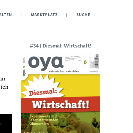
ALTEN
MARKTPLATZ
SUCHE
#34 | Diesmal: Wirtschaft!
ran
eich