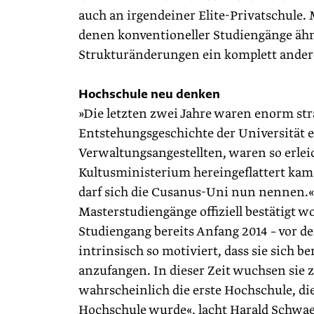
auch an irgendeiner Elite-Privatschule. 
denen konventioneller Studiengänge ähn
Strukturänderungen ein komplett andere
Hochschule neu denken
»Die letzten zwei Jahre waren enorm stra
Entstehungsgeschichte der Universität e
Verwaltungsangestellten, waren so erleic
Kultusministerium ­hereingeflattert kam:
darf sich die Cusanus-Uni nun nennen.«
Masterstudiengänge offiziell bestätigt 
Studiengang bereits Anfang 2014 – vor
intrinsisch so motiviert, dass sie sich 
anzufangen. In dieser Zeit wuchsen sie
wahrscheinlich die erste Hochschule, die
Hochschule wurde«, lacht Harald Schwa