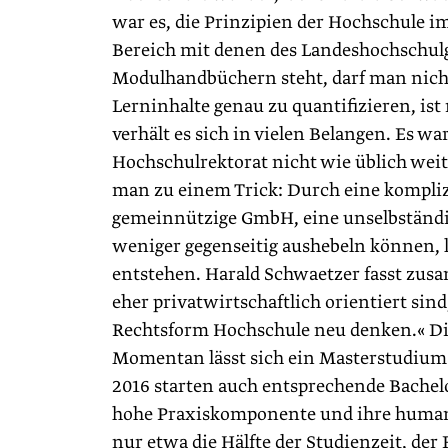
war es, die Prinzipien der Hochschule i
Bereich mit denen des Landeshochschulg
Modulhandbüchern steht, darf man nicht 
Lerninhalte genau zu quantifizieren, ist
verhält es sich in vielen Belangen. Es w
Hochschulrektorat nicht wie üblich wei
man zu einem Trick: Durch eine kompliz
gemeinnützige GmbH, eine unselbständig
weniger gegenseitig aushebeln können, 
entstehen. Harald Schwaetzer fasst zus
eher privatwirtschaftlich orientiert sind
Rechtsform Hochschule neu denken.« Die 
Momentan lässt sich ein Masterstudium 
2016 starten auch entsprechende Bachel
hohe Praxiskomponente und ihre humani
nur etwa die Hälfte der Studienzeit, der R