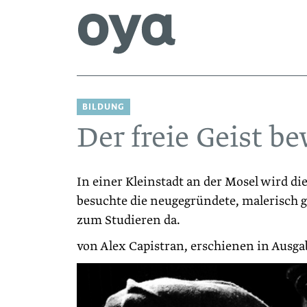
BILDUNG
Der freie Geist be
In einer Kleinstadt an der Mosel wird d
besuchte die neugegründete, malerisch 
zum Studieren da.
von Alex Capistran, erschienen in Ausga