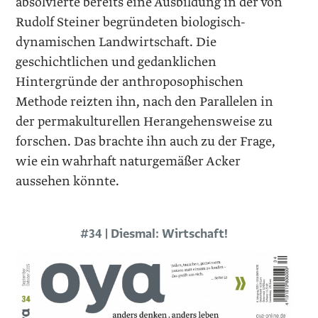
absolvierte bereits eine Ausbildung in der von
Rudolf Steiner begründeten biologisch-
dynamischen Landwirtschaft. Die
geschichtlichen und gedank­lichen
Hintergründe der anthroposophischen
Methode reizten ihn, nach den Parallelen in
der permakulturellen Herangehensweise zu
forschen. Das brachte ihn auch zu der Frage,
wie ein wahrhaft naturgemäßer Acker
aussehen könnte.
#34 | Diesmal: Wirtschaft!