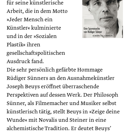
für seine künstlerische
Arbeit, die in dem Motto
»Jeder Mensch ein
Künstler« kulminierte
und in der »Sozialen
Plastik« ihren
gesellschaftspolitischen
Ausdruck fand.
Die sehr persönlich gefärbte Hommage
Rüdiger Sünners an den Ausnahmekünstler
Joseph Beuys eröffnet überraschende
Perspektiven auf dessen Werk. Der Philosoph
Sünner, als Filmemacher und Musiker selbst
künstlerisch tätig, stellt Beuys in »Zeige deine
Wunde« mit Novalis und Steiner in eine
alchemistische Tradition. Er deutet Beuys’