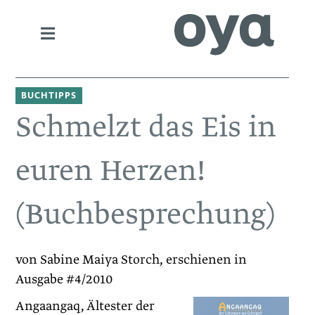
BUCHTIPPS
Schmelzt das Eis in
euren Herzen!
(Buchbesprechung)
von Sabine Maiya Storch, erschienen in
Ausgabe #4/2010
Angaangaq, Ältester der