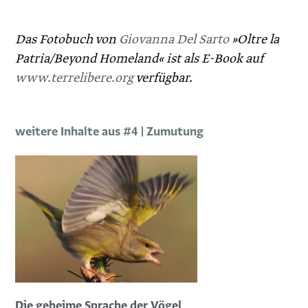
Das Fotobuch von
Giovanna Del Sarto
»Oltre la
Patria/Beyond Homeland« ist als E-Book auf
www.terrelibere.org
verfügbar.
weitere Inhalte aus #4 | Zumutung
Die geheime Sprache der Vögel