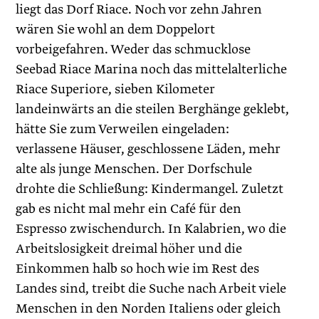
liegt das Dorf Riace. Noch vor zehn Jahren
wären Sie wohl an dem Doppelort
vorbeigefahren. Weder das schmucklose
Seebad Riace Marina noch das mittelalterliche
Riace Superiore, sieben Kilometer
landeinwärts an die steilen Berghänge geklebt,
hätte Sie zum Verweilen eingeladen:
verlassene Häuser, geschlossene Läden, mehr
alte als junge Menschen. Der Dorfschule
drohte die Schließung: Kindermangel. Zuletzt
gab es nicht mal mehr ein Café für den
Espresso zwischendurch. In Kalabrien, wo die
Arbeitslosigkeit dreimal höher und die
Einkommen halb so hoch wie im Rest des
Landes sind, treibt die Suche nach Arbeit viele
Menschen in den Norden Italiens oder gleich