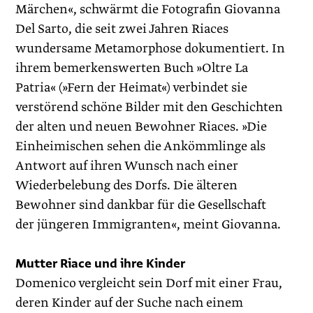
Märchen«, schwärmt die Fotografin Giovanna
Del Sarto, die seit zwei Jahren Riaces
wundersame Metamorphose dokumentiert. In
ihrem bemerkenswerten Buch »Oltre La
Patria« (»Fern der Heimat«) verbindet sie
verstörend schöne Bilder mit den Geschichten
der alten und neuen Bewohner Riaces. »Die
Einheimischen sehen die Ankömmlinge als
Antwort auf ihren Wunsch nach einer
Wieder­belebung des Dorfs. Die älteren
Bewohner sind dankbar für die ­Gesellschaft
der jüngeren Immigranten«, meint Giovanna.
Mutter Riace und ihre Kinder
Domenico vergleicht sein Dorf mit einer Frau,
deren Kinder auf der Suche nach einem