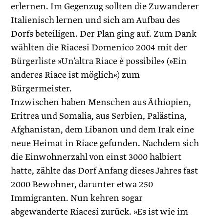
erlernen. Im Gegenzug sollten die Zuwanderer
Italienisch lernen und sich am Aufbau des
Dorfs beteiligen. Der Plan ging auf. Zum Dank
wählten die Riacesi Domenico 2004 mit der
Bürgerliste »Un’altra Riace è possibile« (»Ein
anderes Riace ist möglich«) zum
Bürgermeister.
Inzwischen haben Menschen aus Äthiopien,
Eritrea und Somalia, aus Serbien, Palästina,
Afghanistan, dem Libanon und dem Irak eine
neue Heimat in Riace gefunden. Nachdem sich
die Einwohnerzahl von einst 3000 halbiert
hatte, zählte das Dorf Anfang dieses Jahres fast
2000 Bewohner, darunter etwa 250
Immigranten. Nun kehren sogar
abgewanderte Riacesi zurück. »Es ist wie im