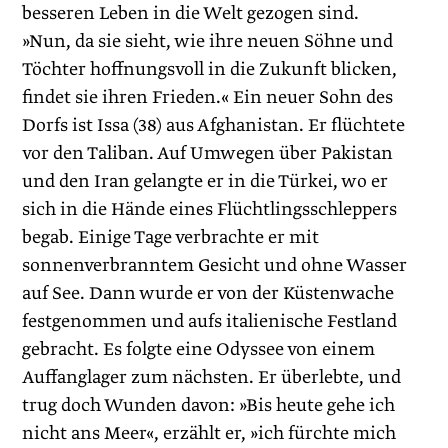
besseren Leben in die Welt gezogen sind.
»Nun, da sie sieht, wie ihre neuen Söhne und
Töchter hoffnungsvoll in die Zukunft blicken,
findet sie ihren Frieden.« Ein neuer Sohn des
Dorfs ist Issa (38) aus Afghanistan. Er flüchtete
vor den Taliban. Auf Umwegen über Pakistan
und den Iran gelangte er in die Türkei, wo er
sich in die Hände eines Flüchtlingsschleppers
begab. Einige Tage verbrachte er mit
sonnenverbranntem Gesicht und ohne Wasser
auf See. Dann wurde er von der Küstenwache
festgenommen und aufs italienische Festland
gebracht. Es folgte eine Odyssee von einem
Auffanglager zum nächsten. Er überlebte, und
trug doch Wunden davon: »Bis heute gehe ich
nicht ans Meer«, erzählt er, »ich fürchte mich