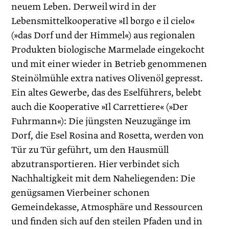
neuem Leben. Derweil wird in der
Lebensmittelkooperative »Il borgo e il cielo«
(»das Dorf und der Himmel«) aus regionalen
Produkten biologische Marmelade eingekocht
und mit einer wieder in Betrieb genommenen
Steinölmühle extra natives Olivenöl gepresst.
Ein altes Gewerbe, das des Eselführers, belebt
auch die Kooperative »Il Carrettiere« (»Der
Fuhrmann«): Die jüngsten Neuzugänge im
Dorf, die Esel Rosina and Rosetta, werden von
Tür zu Tür geführt, um den Hausmüll
abzutransportieren. Hier verbindet sich
Nachhaltigkeit mit dem Naheliegenden: Die
genügsamen Vierbeiner schonen
Gemeindekasse, Atmosphäre und Ressourcen
und finden sich auf den steilen Pfaden und in