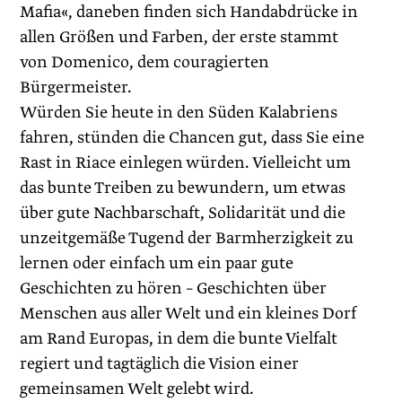
Mafia«, daneben finden sich Handabdrücke in
allen Größen und Farben, der erste stammt
von Domenico, dem couragierten
Bürgermeister.
Würden Sie heute in den Süden Kalabriens
fahren, stünden die Chancen gut, dass Sie eine
Rast in Riace einlegen würden. Vielleicht um
das bunte Treiben zu bewundern, um etwas
über gute Nachbarschaft, Solidarität und die
unzeitgemäße Tugend der Barmherzigkeit zu
lernen oder einfach um ein paar gute
Geschichten zu hören – Geschichten über
Menschen aus aller Welt und ein kleines Dorf
am Rand Europas, in dem die bunte Vielfalt
regiert und tagtäglich die Vision einer
gemeinsamen Welt gelebt wird.