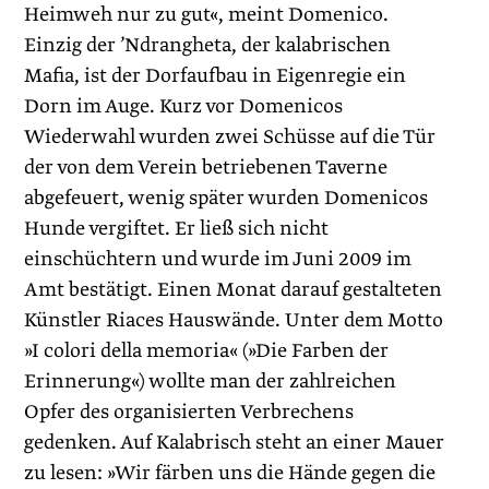
Heimweh nur zu gut«, meint Domenico.
Einzig der ’Ndrangheta, der kalabrischen
Mafia, ist der Dorfaufbau in Eigenregie ein
Dorn im Auge. Kurz vor Domenicos
Wiederwahl wurden zwei Schüsse auf die Tür
der von dem Verein betriebenen Taverne
abgefeuert, wenig später wurden Domenicos
Hunde vergiftet. Er ließ sich nicht
einschüchtern und wurde im Juni 2009 im
Amt bestätigt. Einen Monat darauf gestalteten
Künstler Riaces Hauswände. Unter dem Motto
»I colori della memoria« (»Die Farben der
Erinnerung«) wollte man der zahlreichen
Opfer des organisierten Verbrechens
gedenken. Auf Kalabrisch steht an einer Mauer
zu lesen: »Wir färben uns die Hände gegen die