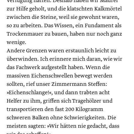
Verfügung hatten. Deshalb ­haben wir Maurer
zur Hilfe geholt, und die klatschten Kalkmörtel
zwischen die Steine, weil sie gewohnt waren,
so zu arbeiten. Das Wissen, ein Fundament als
Trockenmauer zu bauen, haben nur noch ganz
wenige.
Andere Grenzen waren erstaunlich leicht zu
überwinden. Ich erinnere mich daran, wie wir
das Fachwerk aufgestellt haben. Wenn die
massiven Eichenschwellen bewegt werden
sollten, rief unser Zimmermann Steffen:
»Eichenschlange!«, und dann trabten acht
Helfer zu ihm, griffen sich Tragehölzer und
transportieren den fast 200 Kilogramm
schweren Balken ohne Schwierigkeiten. Die
meisten sagten: »Wir hätten nie gedacht, dass