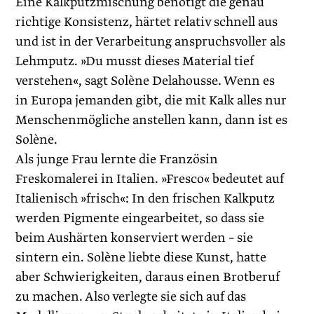
Eine Kalkputzmischung benötigt die genau
richtige Konsistenz, härtet relativ schnell aus
und ist in der Verarbeitung anspruchsvoller als
Lehmputz. »Du musst dieses Material tief
verstehen«, sagt Solène Delahousse. Wenn es
in Europa jemanden gibt, die mit Kalk alles nur
Menschenmögliche anstellen kann, dann ist es
Solène.
Als junge Frau lernte die Französin
Freskomalerei in Italien. »Fresco« bedeutet auf
Italienisch »frisch«: In den frischen Kalkputz
werden Pigmente eingearbeitet, so dass sie
beim Aushärten konserviert werden – sie
sintern ein. Solène liebte diese Kunst, hatte
aber Schwierigkeiten, daraus einen Brotberuf
zu machen. Also verlegte sie sich auf das