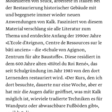
Modellieren von Stuck, arbeitete in Italien bei
der Restaurierung historischer Gebäude mit
und begegnete immer wieder neuen
Anwendungen von Kalk. Fasziniert von diesem
Material verschlang sie alle Literatur zum
Thema und entdeckte Anfang der 1990er Jahre
»L’Ecole d’Avignon, Centre de Ressources sur le
bâti ancien« – die »Schule von Agignon,
Zentrum für alte Baustoffe«. Diese residiert in
dem 600 Jahre alten »Hôtel du Roi René«, das
seit Schulgründung im Jahr 1983 von den dort
Lernenden restauriert wird. »Der Kurs, den ich
dort besuchte, dauerte nur eine Woche, aber er
hat mir die Augen dafür geöffnet, was mit Kalk
möglich ist, wieviele tradierte Techniken es für
Wandputz oder abwaschbare Fußböden gibt«,