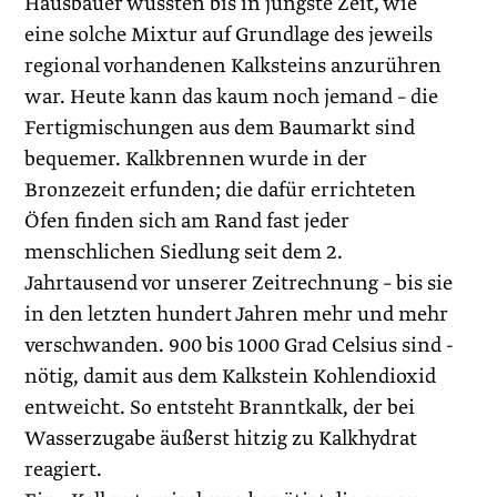
Hausbauer wussten bis in jüngste Zeit, wie
eine solche Mixtur auf Grundlage des jeweils
regional vorhandenen Kalksteins anzurühren
war. Heute kann das kaum noch jemand – die
Fertigmischungen aus dem Baumarkt sind
bequemer. Kalkbrennen wurde in der
Bronzezeit erfunden; die dafür errichteten
Öfen finden sich am Rand fast jeder
menschlichen Siedlung seit dem 2.
Jahrtausend vor unserer Zeitrechnung – bis sie
in den letzten hundert Jahren mehr und mehr
verschwanden. 900 bis 1000 Grad ­Celsius sind ­
nötig, damit aus dem Kalkstein Kohlendioxid
entweicht. So entsteht Branntkalk, der bei
Wasserzugabe äußerst hitzig zu Kalkhydrat
reagiert.