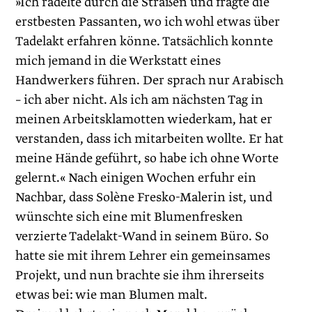
»Ich radelte durch die Straßen und fragte die
erstbesten Passanten, wo ich wohl etwas über
Tadelakt erfahren könne. Tatsächlich konnte
mich jemand in die Werkstatt eines
Handwerkers führen. Der sprach nur Arabisch
– ich aber nicht. Als ich am nächsten Tag in
meinen Arbeitsklamotten wiederkam, hat er
verstanden, dass ich mitarbeiten wollte. Er hat
meine Hände geführt, so habe ich ohne Worte
gelernt.« Nach einigen Wochen erfuhr ein
Nachbar, dass Solène Fresko-Malerin ist, und
wünschte sich eine mit Blumenfresken
verzierte Tadelakt-Wand in seinem Büro. So
hatte sie mit ihrem Lehrer ein gemeinsames
Projekt, und nun brachte sie ihm ihrerseits
etwas bei: wie man Blumen malt.