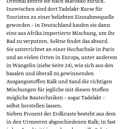
Dreimal kehrte sie nach Marokko zurück.
Inzwischen sind dort ­Tadelakt-Kurse für
Touristen zu einer beliebten Einnahmequelle
geworden – in Deutschland kaufen sie dann
eine aus Afrika importierte Mischung, um ihr
Bad zu verputzen. Solène findet das absurd.
Sie unterrichtet an einer Hochschule in Paris
und an vielen Orten in Europa, unter anderem
in Wangelin (siehe Seite 24), wie sich aus den
basalen und überall zu gewinnenden
Ausgangsstoffen Kalk und Sand die richtigen
Mischungen für jegliche mit diesen Stoffen
mögliche Bautechniken – sogar Tadelakt –
selbst herstellen lassen.
Sieben Prozent der Erdkruste besteht aus dem
in den ­Urmeeren abgeschiedenen Kalk; in fast