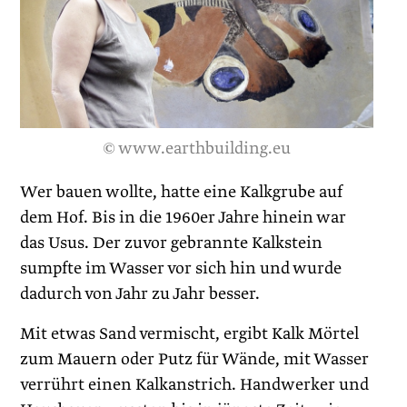
© www.earthbuilding.eu
Wer bauen wollte, hatte eine Kalkgrube auf
dem Hof. Bis in die 1960er Jahre hinein war
das Usus. Der zuvor gebrannte Kalkstein
sumpfte im Wasser vor sich hin und wurde
dadurch von Jahr zu Jahr besser.
Mit etwas Sand vermischt, ergibt Kalk Mörtel
zum Mauern oder Putz für Wände, mit Wasser
verrührt einen Kalkanstrich. Handwerker und