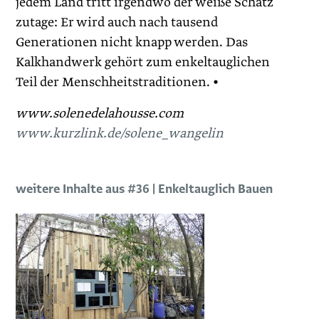
jedem Land tritt irgendwo der weiße Schatz
zutage: Er wird auch nach tausend
Generationen nicht knapp werden. Das
Kalkhandwerk gehört zum enkeltauglichen
Teil der Menschheitstraditionen. •
www.solenedelahousse.com
www.kurzlink.de/solene_wangelin
weitere Inhalte aus #36 | Enkeltauglich Bauen