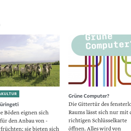
n
AKULTUR
Grüne Computer?
Die Gittertür des fensterl
üringeti
Raums lässt sich nur mit 
e Böden eignen sich
richtigen Schlüsselkarte
für den Anbau von ­
öffnen. Alles wird von
früchten; sie bieten sich