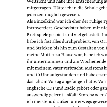
Weitsicht und habe ihre Entscheidung 
mitgetragen. Hätte ich in die Schule geh
jederzeit möglich gewesen.
Als Einzelkind war ich eher der ruhige T
introvertiert. Geschwister haben mir nic
Brettspiele gespielt und viel gebastelt. I
habe ich fast alles durchprobiert, von O
und Stricken bis hin zum Gestalten von 
meine Mutter zu Hause war, habe ich wo
ihr unternommen und am Wochenende 
mit meinem Vater verbracht. Meistens b
und 10 Uhr aufgestanden und habe erstma
das ich am Vortag angefangen hatte. Vorm
englische CDs und Radio gehört oder g
auswendig gelernt – »Kalif Storch« oder
ich meistens draußen unterwegs gewesen