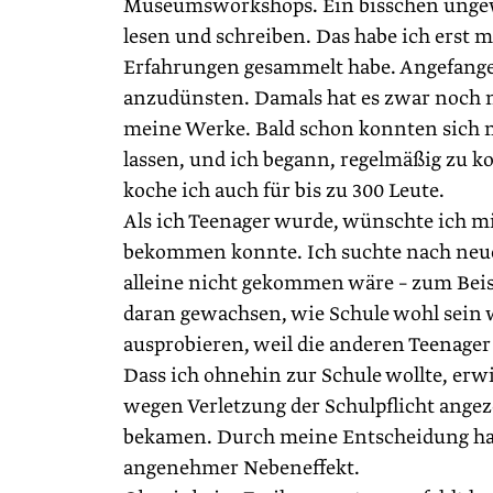
Museumsworkshops. Ein bisschen ungewöhn
lesen und schreiben. Das habe ich erst 
Erfahrungen gesammelt habe. Angefange
anzudünsten. Damals hat es zwar noch ni
meine Werke. Bald schon ­konnten sich 
lassen, und ich begann, regelmäßig zu k
koche ich auch für bis zu 300 Leute.
Als ich Teenager wurde, wünschte ich m
bekommen konnte. Ich suchte nach neuen
alleine nicht gekommen wäre – zum Beis
daran gewachsen, wie Schule wohl sein wü
ausprobieren, weil die anderen Teenager 
Dass ich ohnehin zur Schule wollte, erwi
wegen Verletzung der Schulpflicht ange
bekamen. Durch meine Entscheidung hat
angenehmer Neben­effekt.