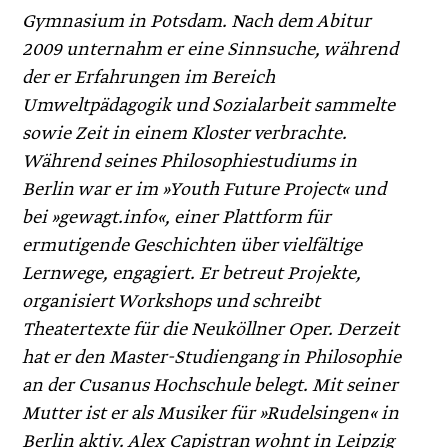
Gymnasium in Potsdam. Nach dem Abitur
2009 unternahm er eine Sinnsuche, während
der er Erfahrungen im Bereich
Umweltpädagogik und Sozialarbeit sammelte
sowie Zeit in einem Kloster verbrachte.
Während seines Philosophiestudiums in
Berlin war er im »Youth Future Project« und
bei »­gewagt.info«, einer Plattform für
ermutigende ­Geschichten über vielfältige
Lernwege, engagiert. Er betreut Projekte­,
organisiert Workshops und schreibt
Theatertexte für die Neuköllner Oper. Derzeit
hat er den Master-Studiengang in Philosophie
an der Cusanus Hochschule belegt. Mit seiner
Mutter ist er als Musiker für »Rudelsingen« in
Berlin aktiv. Alex Capistran wohnt in Leipzig