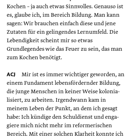
Kochen – ja auch etwas Sinnvolles. Genauso ist
es, glaube ich, im Bereich Bildung. Man kann
sagen: Wir brauchen einfach diese und jene
Zutaten für ein gelingendes Lernumfeld. Die
Lebendigkeit scheint mir so etwas
Grundlegendes wie das Feuer zu sein, das man
zum Kochen ­benötigt.
ACJ
Mir ist es immer wichtiger geworden, an
einem Fundament lebens­fördernder Bildung,
die junge Menschen in keiner Weise kolonia­
lisiert, zu arbeiten. Irgendwann kam in
meinem Leben der Punkt, an dem ich gesagt
habe: Ich kündige den Schuldienst und enga­
giere mich nicht mehr im reformerischen
Bereich. Mit einer solchen Klarheit konnte ich