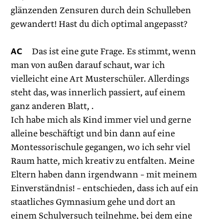
glänzenden Zensuren durch dein Schulleben
gewandert! Hast du dich optimal angepasst?
AC
Das ist eine gute Frage. Es stimmt, wenn
man von außen dar­auf schaut, war ich
vielleicht eine Art Musterschüler. Allerdings
steht das, was innerlich passiert, auf einem
ganz anderen Blatt, .
Ich habe mich als Kind immer viel und gerne
alleine beschäftigt und bin dann auf eine
Montessorischule gegangen, wo ich sehr viel
Raum hatte, mich kreativ zu entfalten. Meine
Eltern ­haben dann irgendwann – mit meinem
Einverständnis! – entschieden, dass ich auf ein
staatliches Gymnasium gehe und dort an
einem Schulversuch teilnehme, bei dem eine