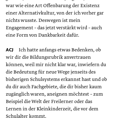
war wie eine Art Offenbarung der Existenz
einer Alternativkultur, von der ich vorher gar
nichts wusste. Deswegen ist mein
Engagement – das jetzt verstärkt wird – auch
eine Form von Dankbarkeit dafür.
ACJ
Ich hatte anfangs etwas Bedenken, ob
wir dir die Bildungsrubrik anvertrauen
können, weil mir nicht klar war, inwiefern du
die Bedeutung für neue Wege jenseits des
bisherigen Schulsystems erkannst hast und ob
du dir auch Fachgebiete, die dir bisher kaum
zugänglich waren, aneignen möchtest – zum
Beispiel die Welt der Freilerner oder das
Lernen in der Kleinkinderzeit, die vor dem
Schulalter kommt.