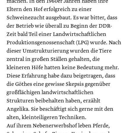
machen. In den 1960er Jahren haben ihre
Eltern den Hof erfolgreich zu einer
Schweinezucht ausgebaut. Es war bitter, dass
der Betrieb wie überall zu Beginn der DDR-
Zeit bald Teil einer Landwirtschaftlichen
Produktionsgenossenschaft (LPG) wurde. Nach
dieser Umstrukturierung wurden die Tiere
zentral in großen Ställen gehalten, die
kleineren Höfe hatten keine Bedeutung mehr.
Diese Erfahrung habe dazu beigetragen, dass
die Göthes eine gewisse Skepsis gegenüber
großflächigen landwirtschaftlichen
Strukturen beibehalten haben, erzählt
Angelika. Sie beschäftigt sich gerne mit den
alten, kleinteiligeren Techniken.
Auf ihrem Nebenerwerbshof leben Pferde,