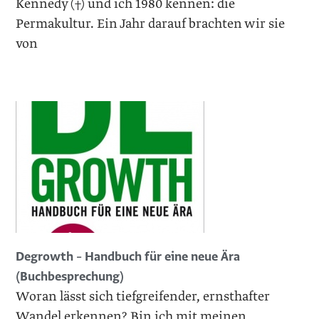
Kennedy (†) und ich 1980 kennen: die
Permakultur. Ein Jahr darauf brachten wir sie
von
Degrowth – Handbuch für eine neue Ära
(Buchbesprechung)
Woran lässt sich tiefgreifender, ernsthafter
Wandel erkennen? Bin ich mit meinen