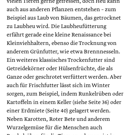
vielen Tieren gerne gefressen, doch Heu kann
auch aus anderen Pflanzen entstehen – zum
Beispiel aus Laub von Bäumen, das getrocknet
zu Laubheu wird. Die Laubheufütterung
erfährt gerade eine kleine Renaissance bei
Kleinviehhaltern, ebenso die Trocknung von
anderem Grünfutter, wie etwa Brennnesseln.
Ein weiteres klassisches Trockenfutter sind
Getreidekörner oder Hülsenfrüchte, die als
Ganze oder geschrotet verfüttert ­werden. Aber
auch für Frischfutter lässt sich im Winter
sorgen, zum Beispiel, indem Runkelrüben oder
Kartoffeln in einem Keller (siehe Seite 36) oder
einer Erdmiete (Seite 40) gelagert werden.
Neben Karotten, Roter Bete und anderem
Wurzelgemüse für die Menschen auch