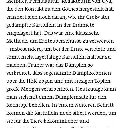
Meißner, Permakultur-Redakteurin von Oya,
die den Kontakt zu den Göthes hergestellt hat,
erinnert sich noch daran, wie ihr Großvater
gedämpfte Kartoffeln in der Erdmiete
eingelagert hat. Das war eine klassische
Methode, um Ernteüberschüsse zu verwerten
– insbesondere, um bei der Ernte verletzte und
somit nicht lagerfähige Kartoffeln haltbar zu
machen. Früher war das Dämpfen so
verbreitet, dass sogenannte Dämpfkolonnen
über die Höfe zogen und mit riesigen Töpfen
große Mengen verarbeiteten. Heutzutage kann
man sich mit einem Dämpfeinsatz für den
Kochtopf behelfen. In einem weiteren Schritt
können die Kartoffeln noch siliert werden, um
sie für die Tiere bekömmlicher und