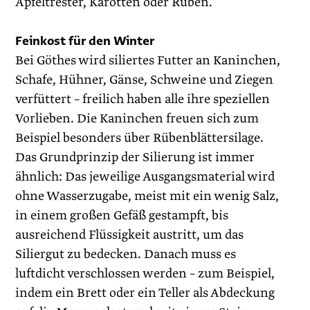
Apfeltrester, Karotten oder Rüben.
Feinkost für den Winter
Bei Göthes wird siliertes Futter an Kaninchen,
Schafe, Hühner, Gänse, Schweine und Ziegen
verfüttert – freilich haben alle ihre speziellen
Vorlieben. Die Kaninchen freuen sich zum
Beispiel besonders über Rübenblättersilage.
Das Grundprinzip der Silierung ist immer
ähnlich: Das jeweilige Ausgangsmaterial wird
ohne Wasserzugabe, meist mit ein wenig Salz,
in einem großen Gefäß gestampft, bis
ausreichend Flüssigkeit austritt, um das
Siliergut zu bedecken. Danach muss es
luftdicht verschlossen werden – zum Beispiel,
indem ein Brett oder ein Teller als Abdeckung