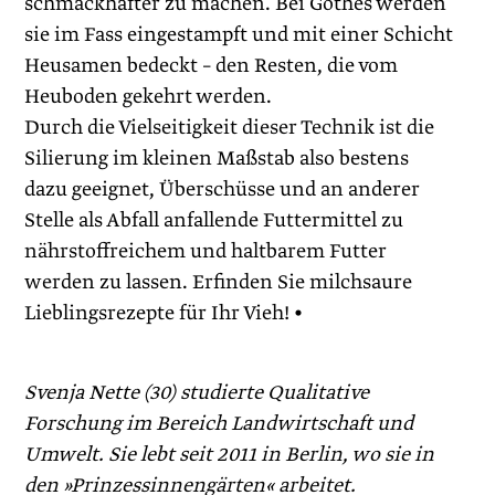
schmackhafter zu machen. Bei Göthes werden
sie im Fass eingestampft und mit einer Schicht
Heusamen bedeckt – den Resten, die vom
Heuboden gekehrt werden.
Durch die Vielseitigkeit dieser Technik ist die
Silierung im kleinen Maßstab also bestens
dazu geeignet, Überschüsse und an anderer
Stelle als Abfall anfallende Futtermittel zu
nährstoffreichem und haltbarem Futter
werden zu lassen. Erfinden Sie milchsaure
Lieblingsrezepte für Ihr Vieh! •
Svenja Nette (30) studierte Qualitative
Forschung im Bereich Landwirtschaft und
Umwelt. Sie lebt seit 2011 in Berlin, wo sie in
den »Prinzessinnengärten« arbeitet.