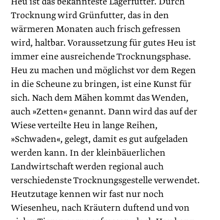
Heu ist das bekannteste Lagerfutter. Durch
Trocknung wird Grünfutter, das in den
wärmeren Monaten auch frisch gefressen
wird, haltbar. Voraussetzung für gutes Heu ist
immer eine ausreichende Trocknungsphase.
Heu zu machen und möglichst vor dem Regen
in die Scheune zu bringen, ist eine Kunst für
sich. Nach dem Mähen kommt das Wenden,
auch »Zetten« genannt. Dann wird das auf der
Wiese verteilte Heu in lange Reihen,
»Schwaden«, gelegt, damit es gut aufgeladen
werden kann. In der kleinbäuerlichen
Landwirtschaft werden regional auch
verschiedenste Trocknungsgestelle verwendet.
Heutzutage kennen wir fast nur noch
Wiesenheu, nach Kräutern duftend und von