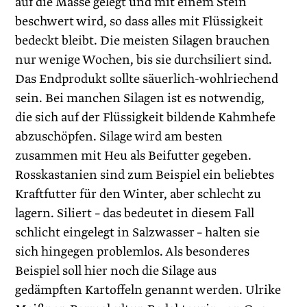
auf die Masse gelegt und mit einem Stein
beschwert wird, so dass alles mit Flüssigkeit
bedeckt bleibt. Die meisten Silagen brauchen
nur wenige Wochen, bis sie durchsiliert sind.
Das Endprodukt sollte säuerlich-wohlriechend
sein. Bei manchen Silagen ist es notwendig,
die sich auf der Flüssigkeit bildende Kahmhefe
abzuschöpfen. Silage wird am besten
zusammen mit Heu als Beifutter gegeben.
Rosskastanien sind zum Beispiel ein beliebtes
Kraftfutter für den Winter, aber schlecht zu
lagern. Siliert – das bedeutet in diesem Fall
schlicht eingelegt in Salzwasser – halten sie
sich hingegen problemlos. Als besonderes
Beispiel soll hier noch die Silage aus
gedämpften Kartoffeln genannt werden. Ulrike