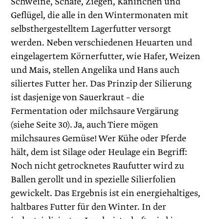
Schweine, Schafe, Ziegen, Kaninchen und
Geflügel, die alle in den Wintermonaten mit
selbsthergestelltem Lagerfutter versorgt
werden. Neben verschiedenen Heuarten und
eingelagertem Körnerfutter, wie Hafer, Weizen
und Mais, stellen Angelika und Hans auch
siliertes Futter her. Das Prinzip der Silierung
ist dasjenige von Sauerkraut – die
Fermentation oder milchsaure Vergärung
(siehe Seite 30). Ja, auch Tiere mögen
milchsaures Gemüse! Wer Kühe oder Pferde
hält, dem ist Silage oder Heulage ein Begriff:
Noch nicht getrocknetes Raufutter wird zu
Ballen gerollt und in spezielle Silierfolien
gewickelt. Das Ergebnis ist ein energiehaltiges,
haltbares Futter für den Winter. In der