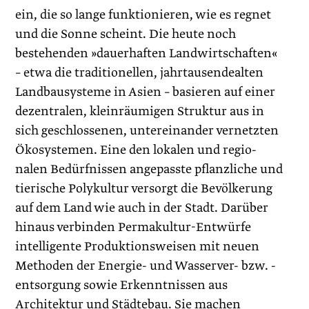
ein, die so lange funktionieren, wie es regnet
und die Sonne scheint. Die heute noch
bestehenden »dauerhaften Landwirtschaften«
– etwa die traditionellen, jahrtausende­alten
Landbausysteme in Asien – basieren auf einer
dezentralen, kleinräumigen Struktur aus in
sich geschlossenen, untereinander vernetzten
Ökosystemen. Eine den lokalen und regio­
nalen Bedürfnissen angepasste pflanzliche und
tierische Polykultur versorgt die Bevölkerung
auf dem Land wie auch in der Stadt. Darüber
hinaus verbinden Permakultur-Entwürfe
intelligente Produktionsweisen mit neuen
Methoden der Energie- und Wasserver- bzw. -
entsorgung sowie Erkenntnissen aus
Architektur und Städtebau. Sie machen