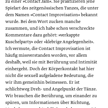
zu einer »­Contact Jam«. Sie praktizieren jene
Spielart des zeitgenössischen Tanzes, die unter
dem Namen »Contact Improvisation« bekannt
wurde. Bei dem Wort zucken manche
zusammen, und ich habe schon verschreckte
Kommentare dazu gehört: »verkappte
Kuschelparty« oder »klebrige Angelegenheit«.
Ich vermute, die Contact ­Improvisation ist
häufig missverstanden worden, vor allem
deshalb, weil sie mit Berührung und Intimität
einhergeht. Doch der Körper­kontakt hat hier
nicht die sexuell aufgeladene Bedeutung, die
wir ihm gemeinhin beimessen. Er ist
schlichtweg Dreh- und Angelpunkt der Tänze.
Wir brauchen die Berührung, um einander zu
spüren, um Informationen über Richtung,