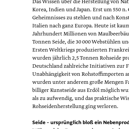
Das Wissen über die Herstellung von Nat
Korea, Indien und Japan. Erst um 550 n. 
Geheimnisses zu stehlen und nach Konst
Italien nach ganz Europa. Heute ist kau
Jahrhundert Millio­nen von Maulbeerbäu
Tonnen Seide, die 30 000 Webstühlen un
Ersten Weltkriegs produzierten Frankrei
wurden jährlich 2,5 Tonnen Rohseide pro
Deutschland zahlreiche Initiativen zur 
Unabhängigkeit von Rohstoffimporten a
wurden unter anderem große Mengen Fall
billiger Kunstseide aus Erdöl möglich w
als zu aufwendig, und das praktische Wi
Rohseidenherstellung ging verloren.
Seide – ursprünglich bloß ein Nebenpro