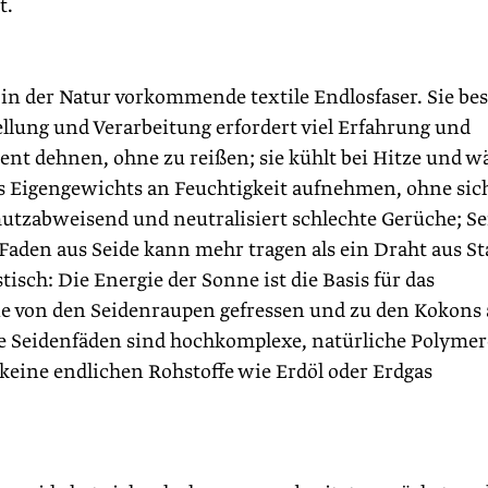
t.
e in der Natur vorkommende textile Endlosfaser. Sie be
ellung und Verarbeitung erfordert viel Erfahrung und
ozent dehnen, ohne zu reißen; sie kühlt bei Hitze und 
res Eigengewichts an Feuchtigkeit aufnehmen, ohne sic
mutzabweisend und neutralisiert schlechte Gerüche; Se
 Faden aus Seide kann mehr tragen als ein Draht aus St
tisch: Die Energie der Sonne ist die Basis für das
e von den Seidenraupen gefressen und zu den Kokons 
 Seidenfäden sind hochkomplexe, natürliche Polymer
 keine endlichen Rohstoffe wie Erdöl oder Erdgas