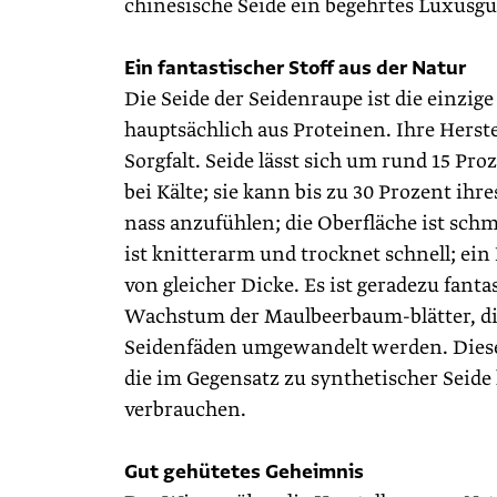
chinesische Seide ein begehrtes Luxusgu
Ein fantastischer Stoff aus der Natur
Die Seide der Seidenraupe ist die einzig
hauptsächlich aus Protei­nen. Ihre Herst
Sorgfalt. Seide lässt sich um rund 15 Pr
bei Kälte; sie kann bis zu 30 Prozent ih
nass anzufühlen; die Oberfläche ist sch
ist knitterarm und trocknet schnell; ein
von gleicher Dicke. Es ist geradezu fantas
Wachstum der Maulbeerbaum-blätter, di
Seidenfäden umgewandelt werden. Diese
die im Gegensatz zu synthetischer Seide
verbrauchen.
Gut gehütetes Geheimnis