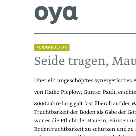
PERMAKULTUR
Seide tragen, Ma
Über ein ungeschöpftes synergetisches P
von Haiko Pieplow, Gunter Pauli, erschi
8000 Jahre lang galt fast überall auf der W
Fruchtbarkeit der Böden als Gabe der Göt
war es die Pflicht der Bauern, Fürsten u
Bodenfruchtbarkeit zu schützen und zu 