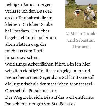
nebligen Januarmorgen
verlasse ich den Bus 612
an der Endhaltestelle im
kleinen Dörfchen Grube
bei Potsdam. Unsicher
© Mario Parade
begebe ich mich auf einen
und Sebastian
alten Plattenweg, der
Linnardi
mich aus dem Dorf
hinaus zwischen
weitläufige Ackerflächen führt. Bin ich hier
wirklich richtig? In dieser abgelegenen und
menschenarmen Gegend am Schlänitzsee soll
die Jugendschule der staatlichen Montessori-
Oberschule Potsdam sein?
Der Weg zieht sich. Bis auf das weit entfernte
Rauschen einer großen Straße ist es