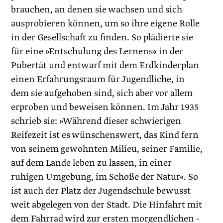
brauchen, an denen sie wachsen und sich
ausprobieren können, um so ihre eigene Rolle
in der Gesellschaft zu finden. So plädierte sie
für eine »Entschulung des Lernens« in der
Pubertät und entwarf mit dem Erdkinderplan
einen Erfahrungsraum für Jugend­liche, in
dem sie aufgehoben sind, sich aber vor allem
erproben und beweisen können. Im Jahr 1935
schrieb sie: »Während dieser schwierigen
Reifezeit ist es wünschenswert, das Kind fern
von seinem gewohnten Milieu, seiner Familie,
auf dem Lande leben zu lassen, in einer
ruhigen Umgebung, im Schoße der Natur«. So
ist auch der Platz der Jugendschule bewusst
weit abgelegen von der Stadt. Die Hinfahrt mit
dem Fahrrad wird zur ersten morgendlichen ­