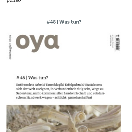
penso
#48 | Was tun?