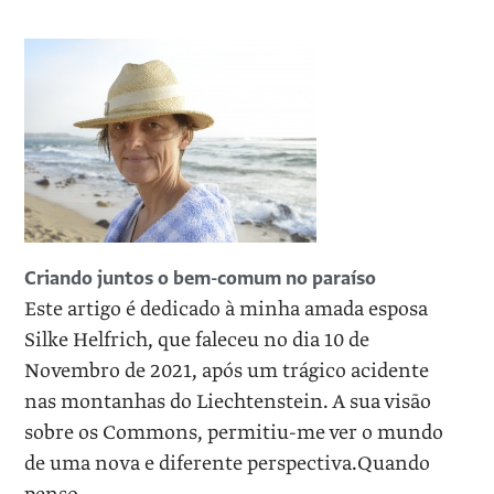
Criando juntos o bem-comum no paraíso
Este artigo é dedicado à minha amada esposa
Silke Helfrich, que faleceu no dia 10 de
Novembro de 2021, após um trágico acidente
nas montanhas do Liechtenstein. A sua visão
sobre os Commons, permitiu-me ver o mundo
de uma nova e diferente perspectiva.Quando