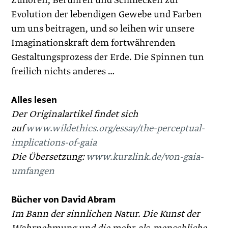
Zuhören, Berühren und Schmecken zur
Evolution der lebendigen Gewebe und Farben
um uns beitragen, und so leihen wir unsere
Imaginationskraft dem fortwährenden
Gestaltungsprozess der Erde. Die Spinnen tun
freilich nichts anderes …
Alles lesen
Der Originalartikel findet sich
auf
www.wildethics.org/
essay/the-perceptual-
implications-of-gaia
Die Übersetzung:
www.kurzlink.de/von-gaia-
umfange
n
Bücher von David Abram
Im Bann der sinnlichen Natur. Die Kunst der