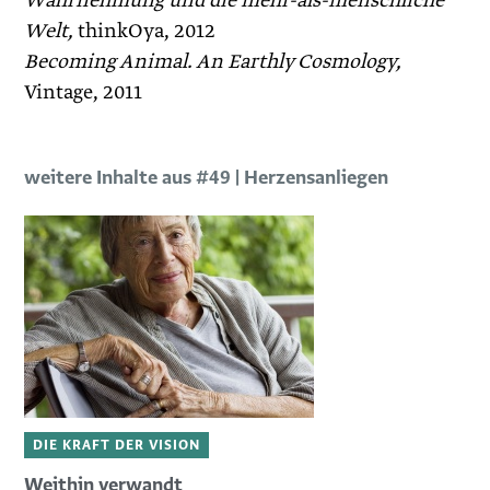
Wahrnehmung und die mehr-als-menschliche
Welt,
thinkOya, 2012
Becoming Animal. An Earthly Cosmology,
Vintage, 2011
weitere Inhalte aus #49 | Herzensanliegen
DIE KRAFT DER VISION
Weithin verwandt