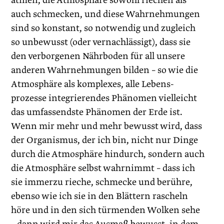
atmen, die Atmosphäre sowohl riechen als
auch schmecken, und diese Wahrnehmungen
sind so konstant, so notwendig und zugleich
so unbewusst (oder vernachlässigt), dass sie
den verborgenen Nährboden für all unsere
anderen Wahrnehmungen bilden – so wie die
Atmosphäre als komplexes, alle Lebens­
prozesse integrierendes Phänomen vielleicht
das umfassendste Phänomen der Erde ist.
Wenn mir mehr und mehr bewusst wird, dass
der Organismus, der ich bin, nicht nur Dinge
durch die Atmosphäre hindurch, sondern auch
die Atmosphäre selbst wahrnimmt – dass ich
sie immerzu rieche, schmecke und berühre,
ebenso wie ich sie in den Blättern rascheln
höre und in den sich türmenden Wolken sehe