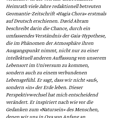
Heimrath viele Jahre redaktionell betreuten
Geomantie-Zeitschrift »Hagia Chora« erstmals
auf Deutsch erschienen. David ­Abram
beschreibt darin die Chance, durch ein
umfassendes Verständnis der Gaia-Hypothese,
die im Phänomen der Atmosphäre ihren
Ausgangspunkt nimmt, nicht nur zu einer
intellektuell anderen Auffassung von unserem
Lebens­ort im Universum zu kommen,
sondern auch zu einem verbundenen
Lebensgefühl. Er sagt, dass wir nicht »auf«,
sondern »in« der Erde leben. Dieser
Perspektivwechsel hat mich entscheidend
verändert. Er inspiriert nach wie vor die
Gedanken zum »­Natursein« des Menschen,
denen wir uns in Oya von Anfang an