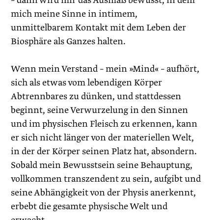
– dann wird mir das Ausmaß bewusst, in dem
mich meine Sinne in intimem,
unmittelbarem Kontakt mit dem Leben der
Biosphäre als Ganzes halten.
Wenn mein Verstand – mein »Mind« – aufhört,
sich als ­etwas vom lebendigen Körper
Abtrennbares zu dünken, und stattdessen
beginnt, seine Verwurzelung in den Sinnen
und im physischen Fleisch zu erkennen, kann
er sich nicht länger von der materiellen Welt,
in der der Körper seinen Platz hat, absondern.
Sobald mein Bewusstsein seine Behauptung,
vollkommen transzendent zu sein, aufgibt und
seine Abhängigkeit von der Physis anerkennt,
erbebt die gesamte physische Welt und