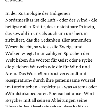
erwacht.
In der Kosmologie der Indigenen
Nordamerikas ist die Luft – oder der Wind – die
heiligste aller Kräfte, das unsichtbare Prinzip,
das sowohl in uns als auch um uns her­um
zirkuliert, das die Gedanken aller atmenden
Wesen belebt, so wie es die Zweige und
Wolken wiegt. In unzähligen Sprachen der
Welt haben die Wörter für Geist oder Psyche
die gleichen Wurzeln wie die für Wind und
Atem. Das Wort »Spirit« ist verwandt mit
»Respiration« durch ihre gemeinsame Wurzel
im Lateinischen – »spiritus« – was »Atem« oder
»Windstoß« bedeutet. Ebenso hat unser Wort
»Psyche« mit all seinen Ableitungen seine