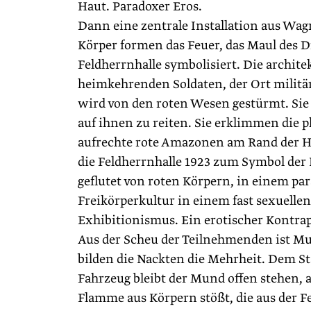
Haut. Paradoxer Eros.
Dann eine zentrale Installation aus Wa
Körper formen das Feuer, das Maul des
Feldherrnhalle symbolisiert. Die archite
heimkehrenden Soldaten, der Ort militär
wird von den roten Wesen gestürmt. Sie
auf ihnen zu reiten. Sie erklimmen die p
aufrechte rote Amazonen am Rand der Hal
die Feldherrnhalle 1923 zum Symbol der
geflutet von roten Körpern, in einem par
Freikörperkultur in einem fast sexuellen
Exhibitionismus. Ein erotischer Kontra
Aus der Scheu der Teilnehmenden ist Mu
bilden die Nackten die Mehrheit. Dem S
Fahrzeug bleibt der Mund offen stehen, a
Flamme aus Körpern stößt, die aus der F