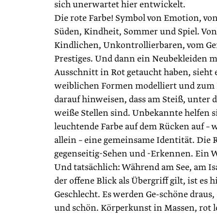
sich unerwartet hier entwickelt.
Die rote Farbe! Symbol von Emotion, von 
Süden, Kindheit, Sommer und Spiel. Von
Kindlichen, Unkontrollierbaren, vom Gen
Prestiges. Und dann ein Neubekleiden m
Ausschnitt in Rot getaucht haben, sieht 
weiblichen Formen modelliert und zum
darauf hinweisen, dass am Steiß, unter
weiße Stellen sind. Unbekannte helfen 
leuchtende Farbe auf dem Rücken auf – w
allein – eine gemeinsame Identität. Die
gegenseitig-Sehen und -Erkennen. Ein 
Und tatsächlich: Während am See, am Isa
der offene Blick als Übergriff gilt, ist es
Geschlecht. Es werden Ge-schöne draus, 
und schön. Körperkunst in Massen, rot 