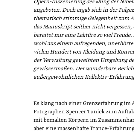
Opern-Inszenierung des »Ring der Nib
angeboten. Doch ergab sich in der Folgez
thematisch stimmige Gelegenheit zum A
das Manuskript seither nicht vergessen,
bereitet mir eine Lektüre so viel Freude. 
wohl aus einem aufregenden, unerhörten
vielen Hundert von Kleidung und Konve
der Verwaltung geweihten Umgebung des
gewissermaßen. Der wunderbare Bericht e
außergewöhnlichen Kollektiv-Erfahrung
Es klang nach einer Grenzerfahrung im 
Fotographen Spencer Tunick zum Auftakt
mit bemalten Körpern im Zusammenhang
aber eine massenhafte Trance-Erfahrung,