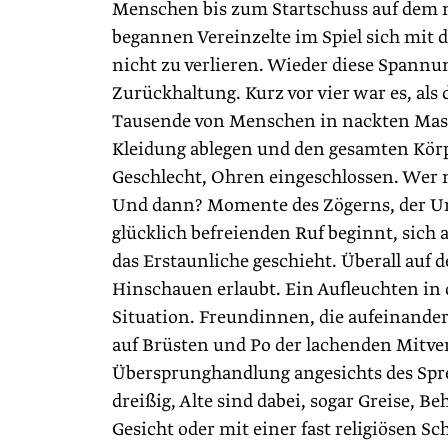
Menschen bis zum Startschuss auf dem 
begannen Vereinzelte im Spiel sich mit
nicht zu verlieren. Wieder diese Spann
Zurückhaltung. Kurz vor vier war es, als
Tausende von Menschen in nackten Masse
Kleidung ablegen und den gesamten Kör
Geschlecht, Ohren eingeschlossen. Wer 
Und dann? Momente des Zögerns, der Une
glücklich befreienden Ruf beginnt, sich 
das Erstaunliche geschieht. Überall auf d
Hinschauen erlaubt. Ein Aufleuchten in 
Situation. Freundinnen, die aufeinande
auf Brüsten und Po der lachenden Mitve
Übersprunghandlung angesichts des Spre
dreißig, Alte sind dabei, sogar Greise, B
Gesicht oder mit einer fast religiösen Sc