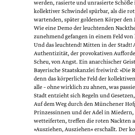
werden, rasierte und unrasierte Schöße in
kollektiver Schwindel spürbar, als die 
wartenden, später goldenen Körper den M
Wie eine Demo der leuchtenden Nackthei
zunehmend gefangen in einem Feld von ko
Und das leuchtend! Mitten in der Stadt! 
Authentizität, der provokativen Aufforde
Scheu, von Angst. Ein anarchischer Geist
Bayerische Staatskanzlei freiwird: »Die
denn das körperliche Feld der kollektive
alle – ohne wirklich zu ahnen, was passi
Stadt entzieht sich Regeln und Gesetzen
Auf dem Weg durch den Münchener Hofga
Prinzessinnen und der Adel in Miedern,
wetteiferten, treffen die roten Nackten 
»Ausziehen, Ausziehen« erschallt. Der ko