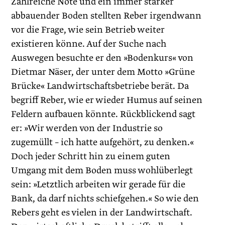
Zahlreiche Nöte und ein immer stärker
abbauender Boden stellten Reber irgendwann
vor die Frage, wie sein Betrieb weiter
existieren könne. Auf der Suche nach
Auswegen besuchte er den »Bodenkurs« von
Dietmar Näser, der unter dem Motto »Grüne
Brücke« Landwirtschaftsbetriebe berät. Da
begriff Reber, wie er wieder Humus auf seinen
Feldern aufbauen könnte. Rückblickend sagt
er: »Wir werden von der Industrie so
zugemüllt – ich hatte aufgehört, zu denken.«
Doch jeder Schritt hin zu einem guten
Umgang mit dem Boden muss wohlüberlegt
sein: »Letztlich arbeiten wir gerade für die
Bank, da darf nichts schiefgehen.« So wie den
Rebers geht es vielen in der Landwirtschaft.