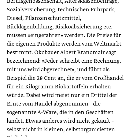
Berufsgenossenschaft, Alterskassenbeiträge,
Sozialversicherung, technischen Fuhrpark,
Diesel, Pflanzenschutzmittel,
Rücklagenbildung, Risi­ko­absicherung etc.
müssen »eingefahren« werden. Die Preise für
die eigenen Produkte werden vom Weltmarkt
bestimmt. Ökobauer Albert Brandmair sagt
bezeichnend: »Jeder schreibt eine Rechnung,
mit uns wird abgerechnet«, und führt als
Beispiel die 28 Cent an, die er vom Großhandel
für ein Kilogramm Biokartoffeln erhalten
würde. Dabei wird meist nur ein Drittel der
Ernte vom Handel abgenommen – die
sogenannte A-Ware, die in den Geschäften
landet. Etwas anderes wird nicht gekauft –
selbst nicht in kleinen, selbstorganisierten