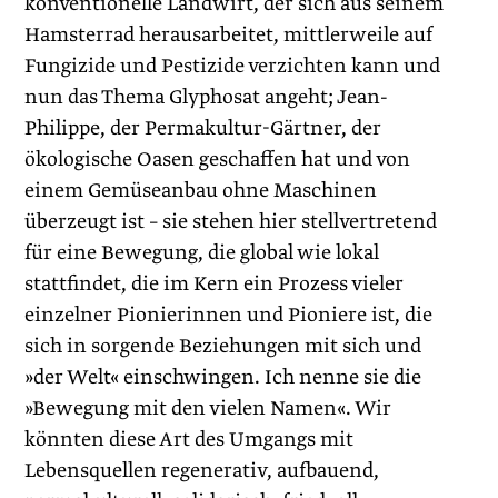
konventionelle Landwirt, der sich aus seinem
Hamsterrad herausarbeitet, mittlerweile auf
Fungizide und Pestizide verzichten kann und
nun das Thema Glyphosat angeht; Jean-
Philippe, der Permakultur-Gärtner, der
ökologische Oasen geschaffen hat und von
einem Gemüseanbau ohne Maschinen
überzeugt ist – sie stehen hier stellvertretend
für eine Bewegung, die global wie lokal
stattfindet, die im Kern ein Prozess vieler
einzelner Pionierinnen und Pioniere ist, die
sich in sorgende Beziehungen mit sich und
»der Welt« einschwingen. Ich nenne sie die
»Bewegung mit den vielen Namen«. Wir
könnten diese Art des Umgangs mit
Lebensquellen regenerativ, aufbauend,