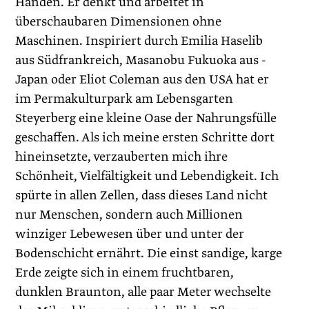
Händen. Er denkt und arbeitet in
überschaubaren Dimensionen ohne
Maschinen. Inspiriert durch Emilia Haselib
aus Südfrankreich, Masanobu Fukuoka aus ­
Japan oder Eliot Coleman aus den USA hat er
im Permakulturpark am Lebensgarten
Steyerberg eine kleine Oase der Nahrungsfülle
geschaffen. Als ich meine ersten Schritte dort
hineinsetzte, verzauberten mich ihre
Schönheit, Vielfältigkeit und Lebendigkeit. Ich
spürte in allen Zellen, dass dieses Land nicht
nur Menschen, sondern auch Millionen
winziger Lebewesen über und unter der
Bodenschicht ernährt. Die einst sandige, karge
Erde zeigte sich in einem fruchtbaren,
dunklen Braunton, alle paar Meter wechselte