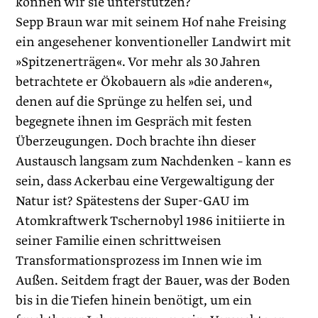
können wir sie unterstützen?
Sepp Braun war mit seinem Hof nahe Freising
ein angesehener konventioneller Landwirt mit
»Spitzenerträgen«. Vor mehr als 30 Jahren
betrachtete er Ökobauern als »die anderen«,
denen auf die Sprünge zu helfen sei, und
begegnete ihnen im Gespräch mit festen
Überzeugungen. Doch brachte ihn dieser
Austausch langsam zum Nachdenken – kann es
sein, dass Ackerbau eine Vergewaltigung der
Natur ist? Spätestens der Super-GAU im
Atomkraftwerk Tschernobyl 1986 initiierte in
seiner Familie einen schrittweisen
Transformationsprozess im Innen wie im
Außen. Seitdem fragt der Bauer, was der Boden
bis in die Tiefen hinein benötigt, um ein