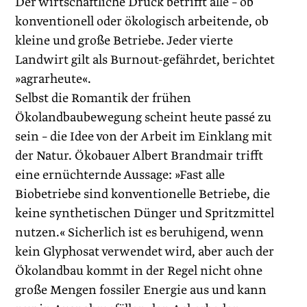
Der wirtschaftliche Druck betrifft alle – ob
konventionell oder ökologisch arbeitende, ob
kleine und große Betriebe. Jeder vierte
Landwirt gilt als Burnout-gefährdet, berichtet
»agrarheute«.
Selbst die Romantik der frühen
Ökolandbaubewegung scheint heute passé zu
sein – die Idee von der Arbeit im Einklang mit
der Natur. Ökobauer Albert Brandmair trifft
eine ernüchternde Aussage: »Fast alle
Biobetriebe sind konventionelle Betriebe, die
keine synthetischen Dünger und Spritzmittel
nutzen.« Sicherlich ist es beruhigend, wenn
kein Glyphosat verwendet wird, aber auch der
Ökolandbau kommt in der Regel nicht ohne
große Mengen fossiler Energie aus und kann