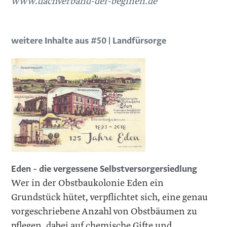
www.dachverband-der-beginen.de
weitere Inhalte aus #50 | Landfürsorge
Eden – die vergessene Selbstversorgersiedlung
Wer in der Obstbaukolonie Eden ein
Grundstück hütet, verpflichtet sich, eine genau
vorgeschriebene Anzahl von Obstbäumen zu
pflegen, dabei auf chemische Gifte und