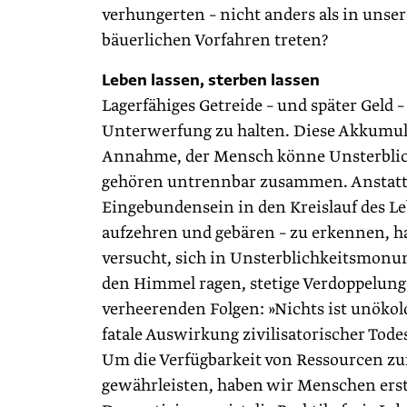
verhungerten – nicht anders als in unser
bäuerlichen Vorfahren treten?
Leben lassen, sterben lassen
Lagerfähiges Getreide – und später Geld
Unterwerfung zu halten. Diese Akkumula
Annahme, der Mensch könne Unsterblich
gehören untrennbar zusammen. Anstatt e
Eingebundensein in den Kreislauf des L
aufzehren und gebären – zu erkennen, h
versucht, sich in Unsterblichkeitsmonu
den Himmel ragen, stetige Verdoppelung 
verheerenden Folgen: »Nichts ist unökol
fatale Auswirkung zivilisatorischer Tode
Um die Verfügbarkeit von Ressourcen zu
gewährleisten, haben wir Menschen erst 