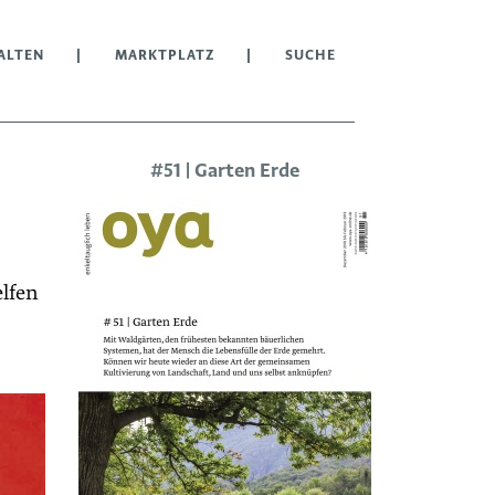
ALTEN
MARKTPLATZ
SUCHE
#51 | Garten Erde
elfen