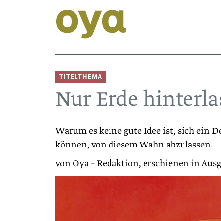
TITELTHEMA
Nur Erde hinterl
Warum es keine gute Idee ist, sich ein 
können, von diesem Wahn abzulassen.
von Oya – Redaktion, erschienen in Aus