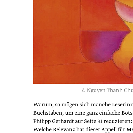
© Nguyen Thanh Chuo
Warum, so mögen sich manche Leserinnen 
Buchstaben, um eine ganz einfache Botsch
Philipp Gerhardt auf Seite 31 reduziere
Welche Relevanz hat dieser Appell für M