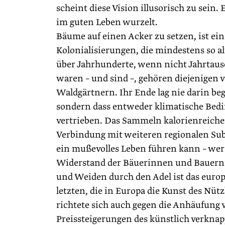
scheint diese Vision illusorisch zu sein. 
im guten Leben wurzelt.
Bäume auf einen Acker zu setzen, ist ei
Kolonialisierungen, die mindestens so alt
über Jahrhunderte, wenn nicht Jahrtause
waren – und sind –, gehören diejenige
Waldgärtnern. Ihr Ende lag nie darin be
sondern dass entweder klimatische Bedin
vertrieben. Das Sammeln kalorienreicher 
Verbindung mit weiteren regionalen Sub
ein mußevolles Leben führen kann – wer 
Widerstand der Bäuerinnen und Bauern s
und Weiden durch den Adel ist das europ
letzten, die in Europa die Kunst des Nü
richtete sich auch gegen die Anhäufung 
Preissteigerungen des künstlich verknap