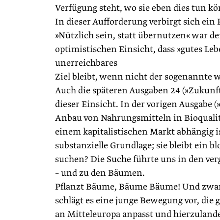
Verfügung steht, wo sie eben dies tun k
In dieser Aufforderung verbirgt sich ei
»Nützlich sein, statt übernutzen« war de
optimistischen Einsicht, dass »gutes Le
unerreichbares
Ziel bleibt, wenn nicht der sogenannte we
Auch die späteren Ausgaben 24 (»Zukunft
dieser Einsicht. In der vorigen Ausgabe (
Anbau von Nahrungsmitteln in Bioqualitä
einem kapitalistischen Markt abhängig is
substanzielle Grundlage; sie bleibt ein 
suchen? Die Suche führte uns in den ve
– und zu den Bäumen.
Pflanzt Bäume, Bäume Bäume! Und zwar a
schlägt es eine junge Bewegung vor, die
an Mitteleuropa anpasst und hierzulande