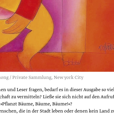
ng / Private Sammlung, New york City
und Leser fragen, bedarf es in dieser Ausgabe so vie
aft zu vermitteln? Ließe sie sich nicht auf den Aufru
n: »Pflanzt Bäume, Bäume, Bäume!«?
enschen, die in der Stadt leben oder denen kein Land z