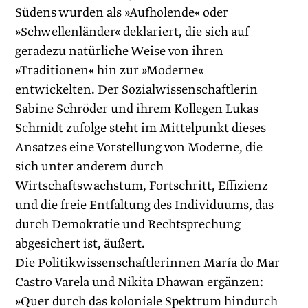
Südens wurden als »Aufholende« oder
»Schwellenländer« deklariert, die sich auf
geradezu natürliche Weise von ihren
»Traditionen« hin zur »Moderne«
entwickelten. Der Sozial­wissenschaftlerin
Sabine Schröder und ihrem Kollegen Lukas
Schmidt zufolge steht im Mittelpunkt dieses
Ansatzes eine Vorstellung von Moderne, die
sich unter anderem durch
Wirtschaftswachstum, Fortschritt, Effizienz
und die freie Entfaltung des Individuums, das
durch Demokratie und Rechtsprechung
abgesichert ist, äußert.
Die Politikwissenschaftlerinnen María do Mar
Castro Varela und Nikita Dhawan ergänzen:
»Quer durch das koloniale Spektrum hindurch