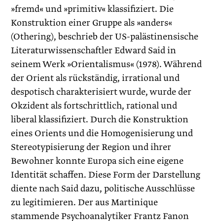
»fremd« und »primitiv« klassifiziert. Die
Konstruktion einer Gruppe als »anders«
(Othering), beschrieb der US-palästinensische
Literaturwissenschaftler Edward Said in
seinem Werk »Orientalismus« (1978). Während
der Orient als rückständig, irrational und
despotisch charakterisiert wurde, wurde der
Okzident als fortschrittlich, rational und
liberal klassifiziert. Durch die Konstruktion
eines Orients und die Homogenisierung und
Stereotypisierung der Region und ihrer
Bewohner konnte Europa sich eine eigene
Identität schaffen. Diese Form der Darstellung
diente nach Said dazu, politische Ausschlüsse
zu legitimieren. Der aus Martinique
stammende Psychoanalytiker Frantz Fanon