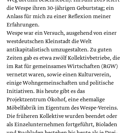
die Wespe ihren 30-jährigen Geburtstag; ein
Anlass für mich zu einer Reflexion meiner
Erfahrungen.
Wespe war ein Versuch, ausgehend von einer
westdeutschen Kleinstadt die Welt
antikapitalistisch umzugestalten. Zu guten
Zeiten gab es etwa zwölf Kollektivbetriebe, die
im Rat für gemeinsames Wirtschaften (RGW)
vernetzt waren, sowie einen Kulturverein,
einige Wohngemeinschaften und politische
Initiativen. Bis heute gibt es das
Projektzentrum Ökohof, eine ehemalige
Möbelfabrik im Eigentum des Wespe-Vereins.
Die früheren Kollektive wurden beendet oder
als Einzelunternehmen fortgeführt, Bioladen
und Buchladen bestehen bis heute als je Drei-