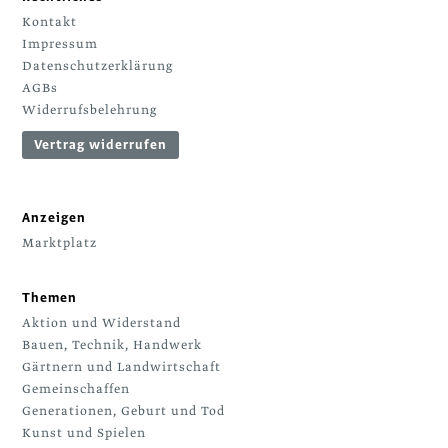
Kontakt
Impressum
Datenschutzerklärung
AGBs
Widerrufsbelehrung
Vertrag widerrufen
Anzeigen
Marktplatz
Themen
Aktion und Widerstand
Bauen, Technik, Handwerk
Gärtnern und Landwirtschaft
Gemeinschaffen
Generationen, Geburt und Tod
Kunst und Spielen