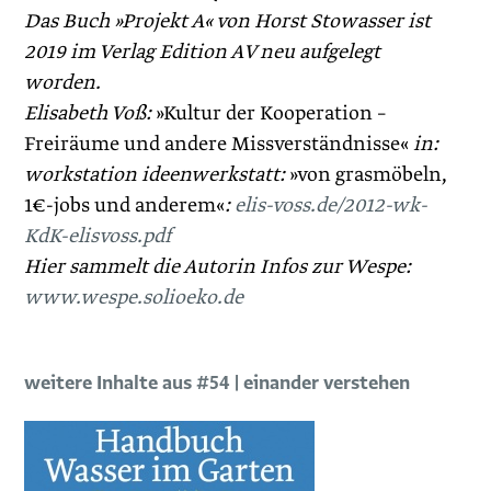
Das Buch »Projekt A« von Horst Stowasser ist
2019 im Verlag Edition AV neu aufgelegt
worden.
Elisabeth Voß:
»Kultur der Kooperation –
Freiräume und andere Missverständnisse«
in:
workstation ideenwerkstatt:
»von grasmöbeln,
1€-jobs und anderem«
:
elis-voss.de/2012-wk-
KdK-elisvoss.pdf
Hier sammelt die Autorin Infos zur Wespe:
www.wespe.solioeko.de
weitere Inhalte aus #54 | einander verstehen