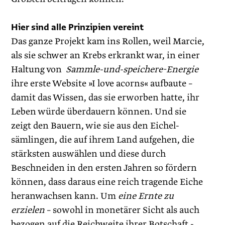
Hier sind alle Prinzipien vereint
Das ganze Projekt kam ins Rollen, weil Marcie,
als sie schwer an Krebs erkrankt war, in einer
Haltung von
Sammle-und-speichere-Energie
ihre erste Website »I love acorns« aufbaute –
damit das Wissen, das sie erworben hatte, ihr
Leben würde überdauern können. Und sie
zeigt den Bauern, wie sie aus den Eichel-
sämlingen, die auf ihrem Land aufgehen, die
stärksten auswählen und diese durch
Beschneiden in den ersten Jahren so fördern
können, dass daraus eine reich tragende Eiche
heranwachsen kann. Um
eine Ernte zu
erzielen
– sowohl in monetärer Sicht als auch
bezogen auf die Reichweite ihrer Botschaft -