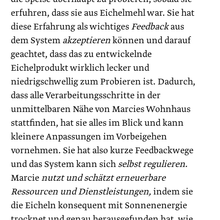
erfuhren, dass sie aus Eichelmehl war. Sie hat
diese Erfahrung als wichtiges
Feedback
aus
dem System
akzeptieren
können und darauf
geachtet, dass das zu entwickelnde
Eichelprodukt wirklich lecker und
niedrigschwellig zum Probieren ist. Dadurch,
dass alle Verarbeitungsschritte in der
unmittelbaren Nähe von Marcies Wohnhaus
stattfinden, hat sie alles im Blick und kann
kleinere Anpassungen im Vorbeigehen
vornehmen. Sie hat also kurze Feedbackwege
und das System kann sich
selbst regulieren.
Marcie
nutzt und schätzt erneuerbare
Ressourcen und Dienstleistungen,
indem sie
die Eicheln konsequent mit Sonnenenergie
trocknet und genau herausgefunden hat, wie