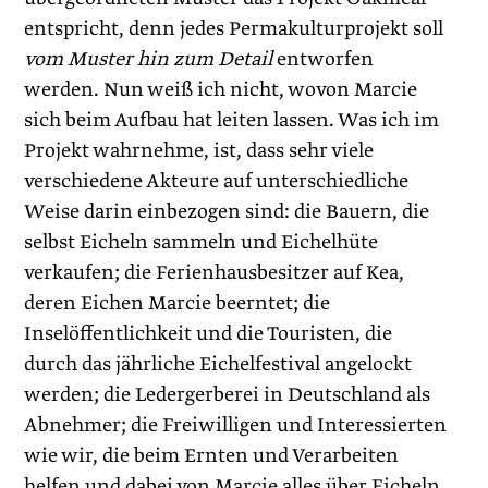
entspricht, denn jedes Permakulturprojekt soll
vom Muster hin zum Detail
entworfen
werden. Nun weiß ich nicht, wovon Marcie
sich beim Aufbau hat leiten lassen. Was ich im
Projekt wahrnehme, ist, dass sehr viele
verschiedene Akteure auf unterschiedliche
Weise darin einbezogen sind: die Bauern, die
selbst Eicheln sammeln und Eichelhüte
verkaufen; die Ferienhausbesitzer auf Kea,
deren Eichen Marcie beerntet; die
Inselöffentlichkeit und die Touristen, die
durch das jährliche Eichelfestival angelockt
werden; die Ledergerberei in Deutschland als
Abnehmer; die Freiwilligen und Interessierten
wie wir, die beim Ernten und Verarbeiten
helfen und dabei von Marcie alles über Eicheln