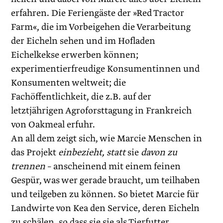
erfahren. Die Feriengäste der »Red Tractor
Farm«, die im Vorbeigehen die Verarbeitung
der Eicheln sehen und im Hofladen
Eichelkekse erwerben können;
experimentierfreudige Konsumentinnen und
Konsumenten weltweit; die
Fachöffentlichkeit, die z.B. auf der
letztjährigen Agroforsttagung in Frankreich
von Oakmeal erfuhr.
An all dem zeigt sich, wie Marcie Menschen in
das Projekt
einbezieht, statt
sie
davon zu
trennen
– anscheinend mit einem feinen
Gespür, was wer gerade braucht, um teilhaben
und teilgeben zu können. So bietet Marcie für
Landwirte von Kea den Service, deren Eicheln
zu schälen, so dass sie sie als Tierfutter