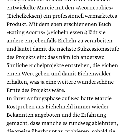
entwickelte Marcie mit den »Acorncookies«
(Eichelkeksen) ein professionell vermarktetes
Produkt. Mit dem eben erschienenen Buch
»Eating Acorns« (»Eicheln essen«) lädt sie
andere ein, ebenfalls Eicheln zu verarbeiten –
und läutet damit die nächste Sukzessionsstufe
des Projekts ein: dass nämlich anderswo
ähnliche Eichelprojekte entstehen, die Eichen
einen Wert geben und damit Eichenwälder
erhalten, was ja eine weitere wunderschöne
Ernte des Projekts wäre.
In ihrer Anfangsphase auf Kea hatte Marcie
Kostproben aus Eichelmehl immer wieder
Bekannten angeboten und die Erfahrung
gemacht, dass manche es rundweg ablehnten,
die Speise überhaupt zu probieren, sobald sie