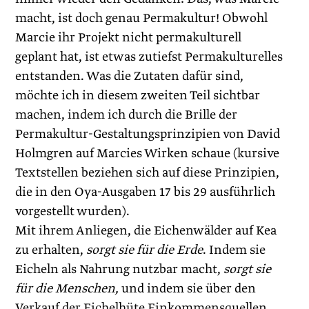
macht, ist doch genau Permakultur! Obwohl
Marcie ihr Projekt nicht permakulturell
geplant hat, ist etwas zutiefst Permakulturelles
entstanden. Was die Zutaten dafür sind,
möchte ich in diesem zweiten Teil sichtbar
machen, indem ich durch die Brille der
Permakultur-Gestaltungsprinzipien von David
Holmgren auf Marcies Wirken schaue (kursive
Textstellen beziehen sich auf diese Prinzipien,
die in den Oya-Ausgaben 17 bis 29 ausführlich
vorgestellt wurden).
Mit ihrem Anliegen, die Eichenwälder auf Kea
zu erhalten,
sorgt sie für die Erde
. Indem sie
Eicheln als Nahrung nutzbar macht,
sorgt sie
für die Menschen,
und indem sie über den
Verkauf der Eichelhüte Einkommensquellen