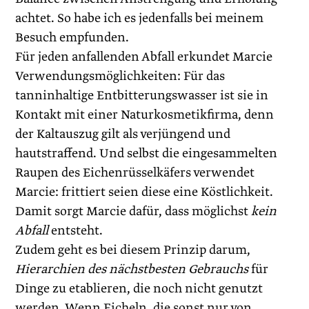
achtet. So habe ich es jedenfalls bei meinem
Besuch empfunden.
Für jeden anfallenden Abfall erkundet Marcie
Verwendungsmöglichkeiten: Für das
tanninhaltige Entbitterungswasser ist sie in
Kontakt mit einer Naturkosmetikfirma, denn
der Kaltauszug gilt als verjüngend und
hautstraffend. Und selbst die eingesammelten
Raupen des Eichenrüsselkäfers verwendet
Marcie: frittiert seien diese eine Köstlichkeit.
Damit sorgt Marcie dafür, dass möglichst
kein
Abfall
entsteht.
Zudem geht es bei diesem Prinzip darum,
Hierarchien des nächstbesten Gebrauchs
für
Dinge zu etablieren, die noch nicht genutzt
werden. Wenn Eicheln, die sonst nur von