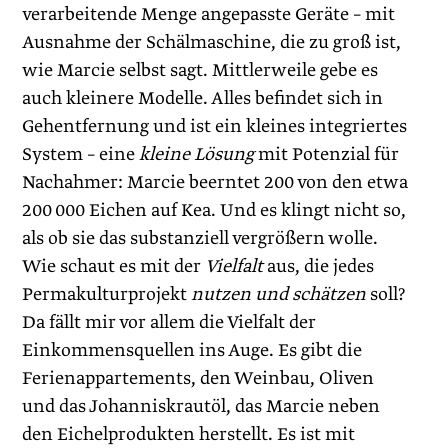
verarbeitende Menge angepasste Geräte – mit
Ausnahme der Schälmaschine, die zu groß ist,
wie Marcie selbst sagt. Mittlerweile gebe es
auch kleinere Modelle. Alles befindet sich in
Gehentfernung und ist ein kleines integriertes
System – eine
kleine Lösung
mit Potenzial für
Nachahmer: Marcie beerntet 200 von den etwa
200 000 Eichen auf Kea. Und es klingt nicht so,
als ob sie das substanziell vergrößern wolle.
Wie schaut es mit der
Vielfalt
aus, die jedes
Permakulturprojekt
nutzen und schätzen
soll?
Da fällt mir vor allem die Vielfalt der
Einkommensquellen ins Auge. Es gibt die
Ferienappartements, den Weinbau, Oliven
und das Johanniskrautöl, das Marcie neben
den Eichelprodukten herstellt. Es ist mit