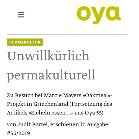
PERMAKULTUR
Unwillkürlich
permakulturell
Zu Besuch bei Marcie Mayers »Oakmeal«-
Projekt in Griechenland (Fortsetzung des
Artikels »Eicheln essen …« aus Oya 55).
von Judit Bartel, erschienen in Ausgabe
#56/2019