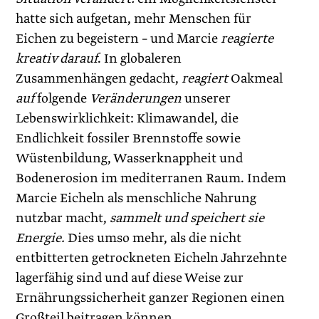
hatte sich aufgetan, mehr Menschen für
Eichen zu begeistern – und Marcie
reagierte
kreativ darauf
. In globaleren
Zusammenhängen gedacht,
reagiert
Oakmeal
auf
folgende
Veränderungen
unserer
Lebenswirklichkeit: Klimawandel, die
Endlichkeit fossiler Brennstoffe sowie
Wüstenbildung, Wasserknappheit und
Bodenerosion im mediterranen Raum. Indem
Marcie Eicheln als menschliche Nahrung
nutzbar macht,
sammelt und speichert sie
Energie.
Dies umso mehr, als die nicht
entbitterten getrockneten Eicheln Jahrzehnte
lagerfähig sind und auf diese Weise zur
Ernährungssicherheit ganzer Regionen einen
Großteil beitragen können.