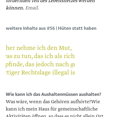
fördernden Teil des Lebensnetzes werden
können.
Email.
weitere Inhalte aus #56 | Hüten statt haben
Wie kann ich das ­Aushaltenmüssen aushalten?
Was wäre, wenn das Gehören aufhörte?Wie
kann ich mein Haus für gemeinschaftliche
Aktivitäten öffnen, so dass es nicht allein Ort